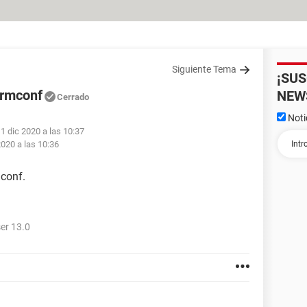
Siguiente Tema
¡SU
ormconf
NEW
Cerrado
Noti
 1 dic 2020 a las 10:37
2020 a las 10:36
mconf.
er 13.0