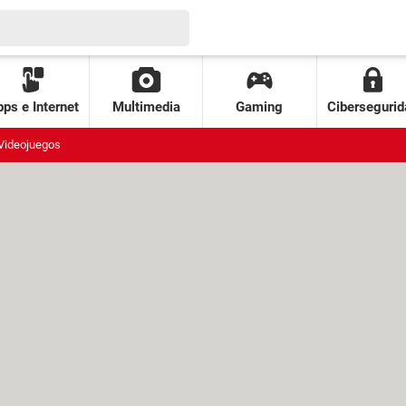
ps e Internet
Multimedia
Gaming
Cibersegurid
Videojuegos