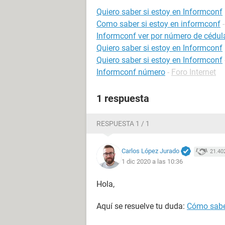
Quiero saber si estoy en Informconf
Como saber si estoy en informconf
Informconf ver por número de cédul
Quiero saber si estoy en Informconf
Quiero saber si estoy en Informconf
Informconf número
-
Foro Internet
1 respuesta
RESPUESTA 1 / 1
Carlos López Jurado
21.40
1 dic 2020 a las 10:36
Hola,
Aquí se resuelve tu duda:
Cómo saber