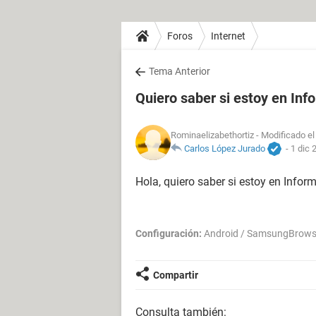
Foros
Internet
Tema Anterior
Quiero saber si estoy en Inf
Rominaelizabethortiz
- Modificado el
Carlos López Jurado
-
1 dic 
Hola, quiero saber si estoy en Infor
Configuración:
Android / SamsungBrows
Compartir
Consulta también: