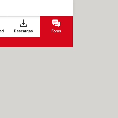
ad
Descargas
Foros