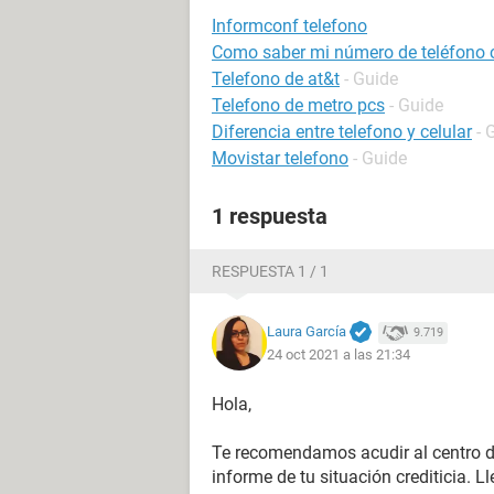
Informconf telefono
Como saber mi número de teléfono 
Telefono de at&t
- Guide
Telefono de metro pcs
- Guide
Diferencia entre telefono y celular
- 
Movistar telefono
- Guide
1 respuesta
RESPUESTA 1 / 1
Laura García
9.719
24 oct 2021 a las 21:34
Hola,
Te recomendamos acudir al centro de 
informe de tu situación crediticia. 