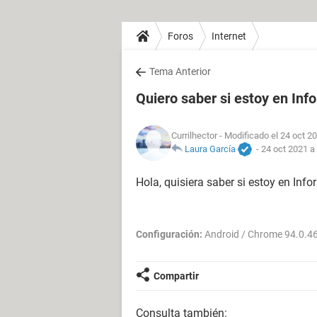
Foros
Internet
Tema Anterior
Quiero saber si estoy en Inf
Currilhector
- Modificado el 24 oct 20
Laura García
-
24 oct 2021 a
Hola, quisiera saber si estoy en Inf
Configuración:
Android / Chrome 94.0.4
Compartir
Consulta también: