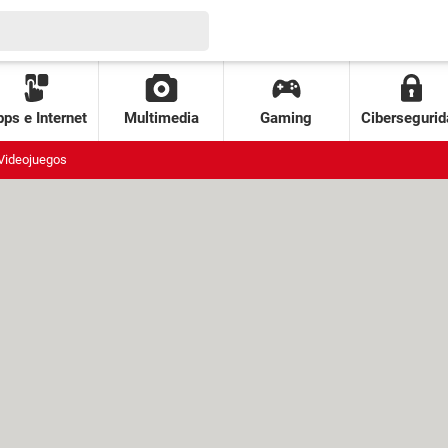
ps e Internet
Multimedia
Gaming
Cibersegurid
Videojuegos