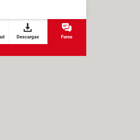
ad
Descargas
Foros