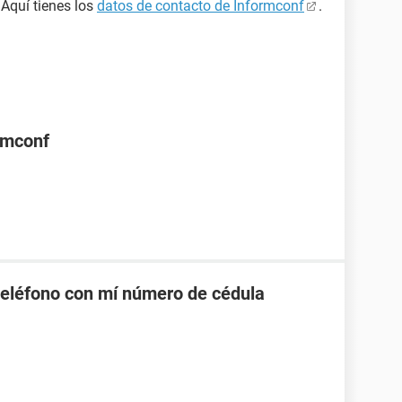
 Aquí tienes los
datos de contacto de Informconf
.
rmconf
eléfono con mí número de cédula