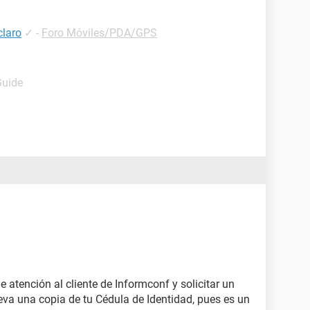
claro
✓
-
Foro Móviles/PDA/GPS
Guide
atención al cliente de Informconf y solicitar un
Lleva una copia de tu Cédula de Identidad, pues es un