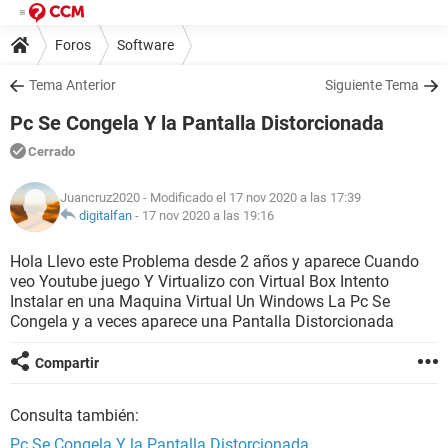
Foros
Software
Tema Anterior
Siguiente Tema
Pc Se Congela Y la Pantalla Distorcionada
Cerrado
Juancruz2020
- Modificado el 17 nov 2020 a las 17:39
digitalfan
-
17 nov 2020 a las 19:16
Hola Llevo este Problema desde 2 años y aparece Cuando
veo Youtube juego Y Virtualizo con Virtual Box Intento
Instalar en una Maquina Virtual Un Windows La Pc Se
Congela y a veces aparece una Pantalla Distorcionada
Compartir
Consulta también:
Pc Se Congela Y la Pantalla Distorcionada