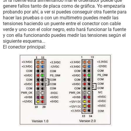
Si la fuente está alimentando mal el ordenador puede que
genere fallos tanto de placa como de gráfica. Yo empezaría
probando por ahí, a ver si puedes conseguir otra fuente para
hacer las pruebas o con un multimetro puedes medir las
tensiones haciendo un puente entre el conector con cable
verde y uno con el color negro, esto hará funcionar la fuente
y con ella funcionando puedes medir las tensiones según el
siguiente esquema...
El conector principal: