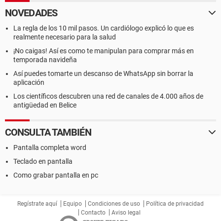
NOVEDADES
La regla de los 10 mil pasos. Un cardiólogo explicó lo que es
realmente necesario para la salud
¡No caigas! Así es como te manipulan para comprar más en
temporada navideña
Así puedes tomarte un descanso de WhatsApp sin borrar la
aplicación
Los científicos descubren una red de canales de 4.000 años de
antigüedad en Belice
CONSULTA TAMBIÉN
Pantalla completa word
Teclado en pantalla
Como grabar pantalla en pc
Regístrate aquí
Equipo
Condiciones de uso
Política de privacidad
Contacto
Aviso legal