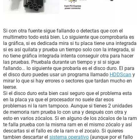
Si con otra fuente sigue fallando o detectas que con el
multimetro todo está bien. Lo siguiente que comprobaría es
la gráfica, si es dedicada mira si tu placa tiene una integrada
si es así quilata y prueba un tiempo solo con la integrada, si
no tiene gráfica integrada intenta conseguir otra para hacer
las pruebas. Pruebala durante un tiempo y si si sigue
fallando... lo siguiente que probaría es el disco duro. El para
el disco duro puedes usar un programa llamado
HDDScan
y
mirar lo que si hay errores o sectores que tardan mucho en
leerse.
Si el disco duro esta bien casi seguro que el problema esta
en la placa ya que el procesador no suele dar esos
problemas ni la ram tampoco. Aunque si tienes 2 unidades
de memoria ram prueba lo con una y después con otra y
esto en varios zócalos. Si en alguno de los zócalos de la ram
te falla prueba con la misma ram en el mismo zócalo y así
descartas si el fallo es de la ram o el zocalo. Si quieres
tambien descartar el
sistema operatívo
(aunque por el fallo