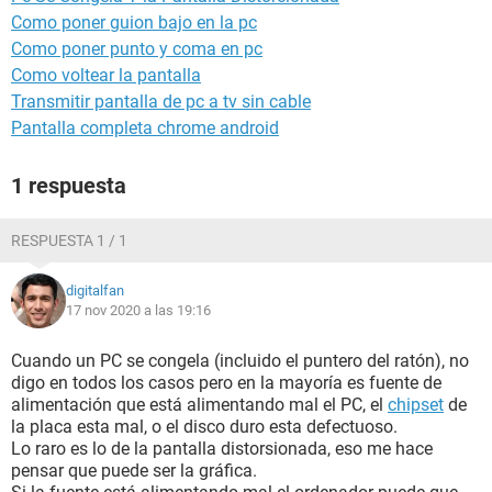
Como poner guion bajo en la pc
Como poner punto y coma en pc
Como voltear la pantalla
Transmitir pantalla de pc a tv sin cable
Pantalla completa chrome android
1 respuesta
RESPUESTA 1 / 1
digitalfan
17 nov 2020 a las 19:16
Cuando un PC se congela (incluido el puntero del ratón), no
digo en todos los casos pero en la mayoría es fuente de
alimentación que está alimentando mal el PC, el
chipset
de
la placa esta mal, o el disco duro esta defectuoso.
Lo raro es lo de la pantalla distorsionada, eso me hace
pensar que puede ser la gráfica.