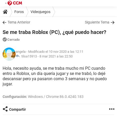
Foros
Videojuegos
Tema Anterior
Siguiente Tema
Se me traba Roblox (PC), ¿qué puedo hacer?
Cerrado
angela
- Modificado el 10 nov 2020 a las 12:11
tilsa15913 -
8 mar 2021 a las 22:50
Hola, necesito ayuda, se me traba mucho mi PC cuando
entro a Roblox, un día quería jugar y se me trabó, lo dejé
descansar pero ya pasaron como 3 semanas y no puedo
jugar.
Configuración:
Windows / Chrome 86.0.4240.183
Compartir