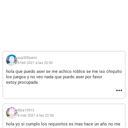
suy300yami
6 feb 2021 a las 20:52
hola que puedo aser se me achico roblos se me iso chiquito
los juegos y no veo nada que puedo aser por favor
estoy procupada
tilsa15913
8 mar 2021 a las 22:50
hola yo si cumplo los requisitos es mas hace un año no me