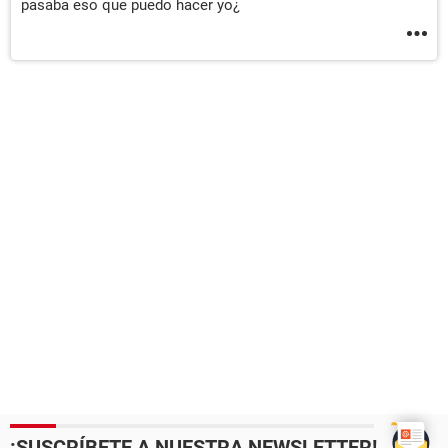
pasaba eso que puedo hacer yo¿
¡SUSCRÍBETE A NUESTRA NEWSLETTER!