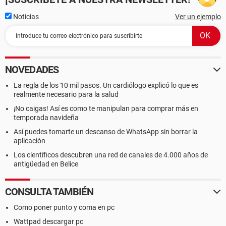
Noticias
Ver un ejemplo
NOVEDADES
La regla de los 10 mil pasos. Un cardiólogo explicó lo que es
realmente necesario para la salud
¡No caigas! Así es como te manipulan para comprar más en
temporada navideña
Así puedes tomarte un descanso de WhatsApp sin borrar la
aplicación
Los científicos descubren una red de canales de 4.000 años de
antigüedad en Belice
CONSULTA TAMBIÉN
Como poner punto y coma en pc
Wattpad descargar pc