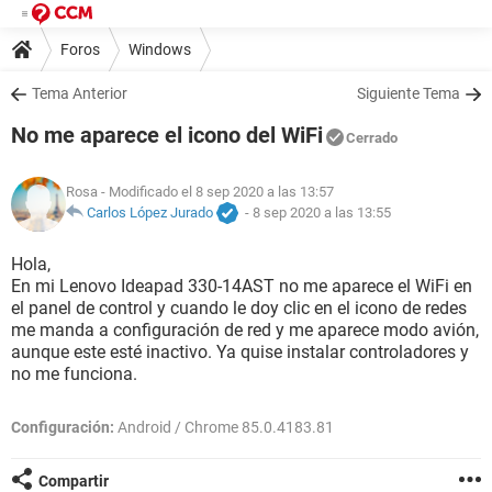
Foros
Windows
Tema Anterior
Siguiente Tema
No me aparece el icono del WiFi
Cerrado
Rosa
- Modificado el 8 sep 2020 a las 13:57
Carlos López Jurado
-
8 sep 2020 a las 13:55
Hola,
En mi Lenovo Ideapad 330-14AST no me aparece el WiFi en
el panel de control y cuando le doy clic en el icono de redes
me manda a configuración de red y me aparece modo avión,
aunque este esté inactivo. Ya quise instalar controladores y
no me funciona.
Configuración:
Android / Chrome 85.0.4183.81
Compartir