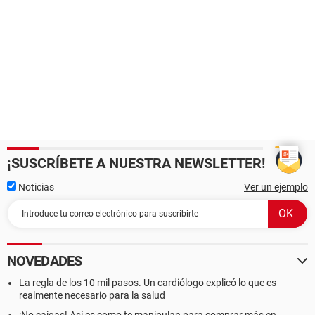
¡SUSCRÍBETE A NUESTRA NEWSLETTER!
Noticias
Ver un ejemplo
NOVEDADES
La regla de los 10 mil pasos. Un cardiólogo explicó lo que es
realmente necesario para la salud