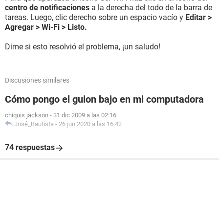
centro de notificaciones
a la derecha del todo de la barra de
tareas. Luego, clic derecho sobre un espacio vacío y
Editar >
Agregar > Wi-Fi > Listo.
Dime si esto resolvió el problema, ¡un saludo!
Discusiones similares
Cómo pongo el guion bajo en mi computadora
chiquis jackson
-
31 dic 2009 a las 02:16
José_Bautista
-
26 jun 2020 a las 16:42
74 respuestas