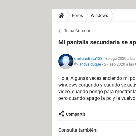
Foros
Windows
Tema Anterior
Mi pantalla secundaria se ap
EmilianoBeta123
- 30 ago 2020 a las
andyelduque
-
27 sep 2020 a las 
Hola, Algunas veces enciendo mi pc y
windows cargando y cuando se activa
video, cuando pongo para mostrar la 
pero cuando apago la pc y la vuelv
Compartir
Consulta también: