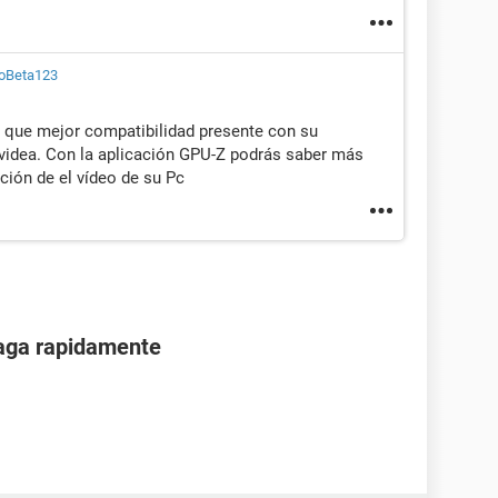
noBeta123
mo que mejor compatibilidad presente con su
videa. Con la aplicación GPU-Z podrás saber más
ión de el vídeo de su Pc
paga rapidamente