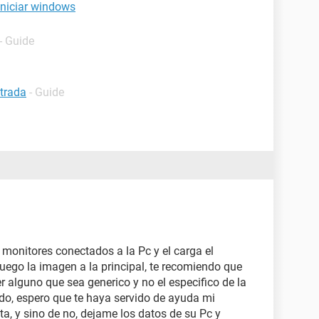
iniciar windows
- Guide
ntrada
- Guide
 monitores conectados a la Pc y el carga el
ego la imagen a la principal, te recomiendo que
er alguno que sea generico y no el especifico de la
do, espero que te haya servido de ayuda mi
nta, y sino de no, dejame los datos de su Pc y