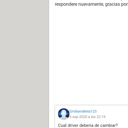
respondere nuevamente, gracias por
EmilianoBeta123
6 sep 2020 a las 22:19
Cual driver deberia de cambiar?