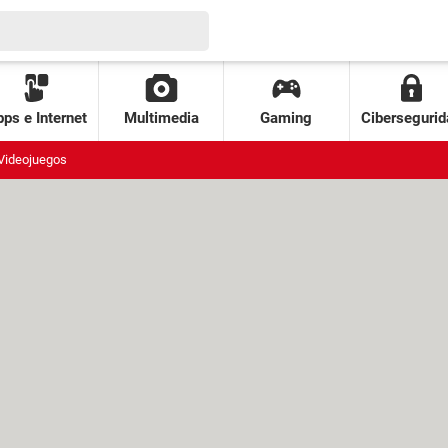
ps e Internet
Multimedia
Gaming
Cibersegurid
Videojuegos