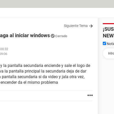
Siguiente Tema
¡SU
aga al iniciar windows
NEW
Cerrado
Noti
 00:32
09:06
 la pantalla secundaria enciende y sale el logo de
 la pantalla principal la secundaria deja de dar
pantalla secundaria si da video y jala otra vez,
o encender da el mismo problema