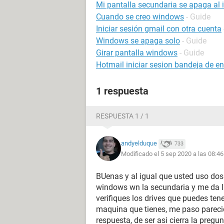
Mi pantalla secundaria se apaga al 
Cuando se creo windows
- Guide
Iniciar sesión gmail con otra cuenta
Windows se apaga solo
- Guide
Girar pantalla windows
- Guide
Hotmail iniciar sesion bandeja de e
1 respuesta
RESPUESTA 1 / 1
andyelduque
733
Modificado el 5 sep 2020 a las 08:46
BUenas y al igual que usted uso dos
windows wn la secundaria y me da lu
verifiques los drives que puedes ten
maquina que tienes, me paso pareci
respuesta, de ser asi cierra la pregu