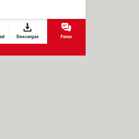
ad
Descargas
Foros