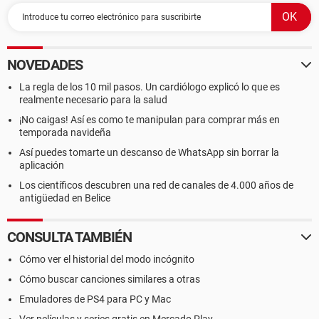
NOVEDADES
La regla de los 10 mil pasos. Un cardiólogo explicó lo que es
realmente necesario para la salud
¡No caigas! Así es como te manipulan para comprar más en
temporada navideña
Así puedes tomarte un descanso de WhatsApp sin borrar la
aplicación
Los científicos descubren una red de canales de 4.000 años de
antigüedad en Belice
CONSULTA TAMBIÉN
Cómo ver el historial del modo incógnito
Cómo buscar canciones similares a otras
Emuladores de PS4 para PC y Mac