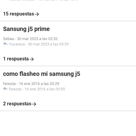
15 respuestas
Sansung j5 prime
Sebaa
-
30 mar 2023 a las 02:52
Yucareux
-
30 mar 2023 a las 03:29
1 respuesta
como flasheo mi samsung j5
ferezze
-
16 ene 2016 a las 03:29
ferezze
-
16 ene 2016 a las 03:55
2 respuestas