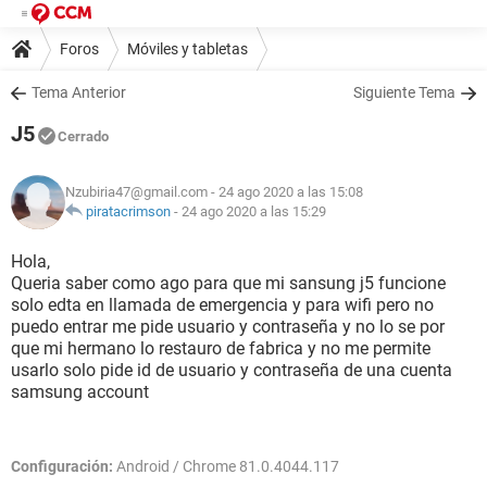
Foros
Móviles y tabletas
Tema Anterior
Siguiente Tema
J5
Cerrado
Nzubiria47@gmail.com
- 24 ago 2020 a las 15:08
piratacrimson
-
24 ago 2020 a las 15:29
Hola,
Queria saber como ago para que mi sansung j5 funcione
solo edta en llamada de emergencia y para wifi pero no
puedo entrar me pide usuario y contraseña y no lo se por
que mi hermano lo restauro de fabrica y no me permite
usarlo solo pide id de usuario y contraseña de una cuenta
samsung account
Configuración:
Android / Chrome 81.0.4044.117