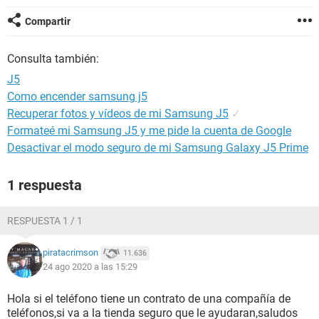
Compartir
Consulta también:
J5
Como encender samsung j5
Recuperar fotos y vídeos de mi Samsung J5
✓
Formateé mi Samsung J5 y me pide la cuenta de Google
Desactivar el modo seguro de mi Samsung Galaxy J5 Prime
1 respuesta
RESPUESTA 1 / 1
piratacrimson
11.636
24 ago 2020 a las 15:29
Hola si el teléfono tiene un contrato de una compañía de
teléfonos,si va a la tienda seguro que le ayudaran,saludos