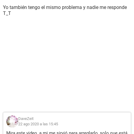
Yo también tengo el mismo problema y nadie me responde
T_T
DaveZeit
22 ago 2020 a las 15:45
Mira este video, a mi me sirvió para arreglarlo, solo que está