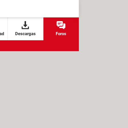
ad
Descargas
Foros