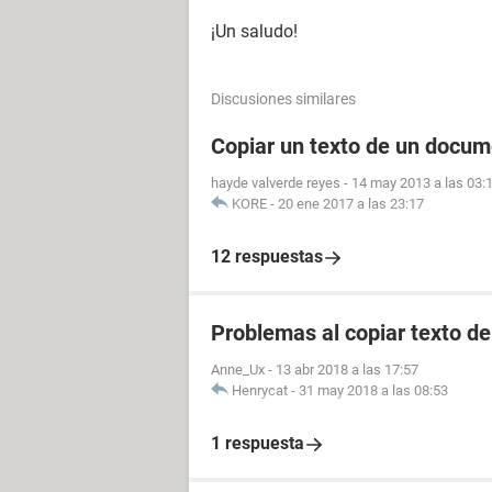
¡Un saludo!
Discusiones similares
Copiar un texto de un docu
hayde valverde reyes
-
14 may 2013 a las 03:
KORE
-
20 ene 2017 a las 23:17
12 respuestas
Problemas al copiar texto d
Anne_Ux
-
13 abr 2018 a las 17:57
Henrycat
-
31 may 2018 a las 08:53
1 respuesta