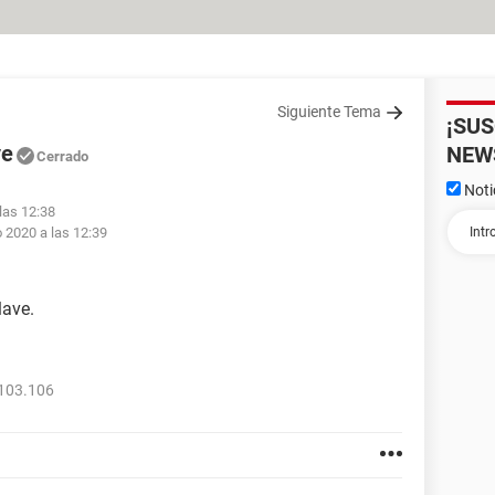
Siguiente Tema
¡SU
ve
NEW
Cerrado
Noti
las 12:38
 2020 a las 12:39
lave.
 103.106