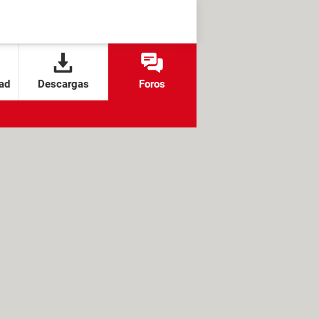
ad
Descargas
Foros