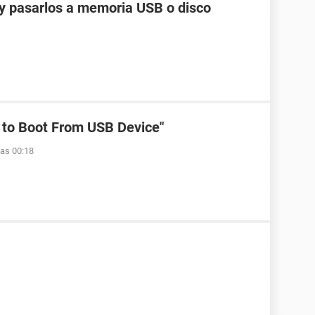
y pasarlos a memoria USB o disco
 to Boot From USB Device"
las 00:18