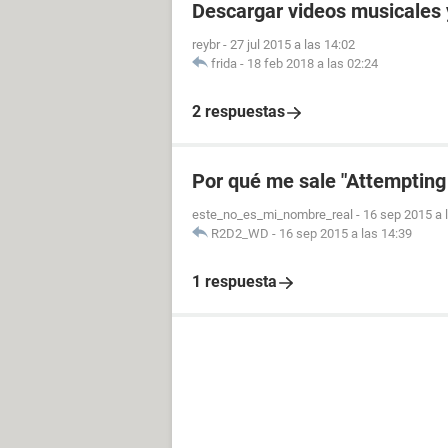
Descargar videos musicales 
reybr
-
27 jul 2015 a las 14:02
frida
-
18 feb 2018 a las 02:24
2 respuestas
Por qué me sale "Attempting
este_no_es_mi_nombre_real
-
16 sep 2015 a 
R2D2_WD
-
16 sep 2015 a las 14:39
1 respuesta