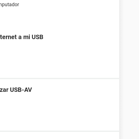
omputador
ternet a mi USB
lizar USB-AV