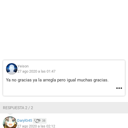
Yeison
27 ago 2020 a las 01:47
Ya no gracias ya la arregla pero igual muchas gracias.
RESPUESTA 2 / 2
DarylG45
38
27 ago 2020 a las 02:12