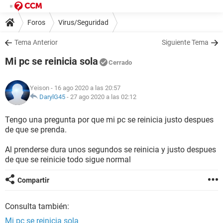
Foros
Virus/Seguridad
Tema Anterior
Siguiente Tema
Mi pc se reinicia sola
Cerrado
Yeison
- 16 ago 2020 a las 20:57
DarylG45
-
27 ago 2020 a las 02:12
Tengo una pregunta por que mi pc se reinicia justo despues
de que se prenda.
Al prenderse dura unos segundos se reinicia y justo despues
de que se reinicie todo sigue normal
Compartir
Consulta también:
Mi pc se reinicia sola