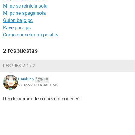
Mi pc se reinicia sola
Mi pc se apaga sola
Guion bajo pc
Rave para pc
Como conectar mi pc al tv
2 respuestas
RESPUESTA 1 / 2
DarylG45
38
27 ago 2020 a las 01:43
Desde cuando te empezo a suceder?