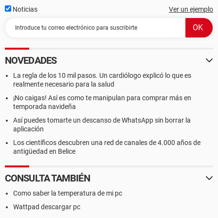
Noticias
Ver un ejemplo
NOVEDADES
La regla de los 10 mil pasos. Un cardiólogo explicó lo que es
realmente necesario para la salud
¡No caigas! Así es como te manipulan para comprar más en
temporada navideña
Así puedes tomarte un descanso de WhatsApp sin borrar la
aplicación
Los científicos descubren una red de canales de 4.000 años de
antigüedad en Belice
CONSULTA TAMBIÉN
Como saber la temperatura de mi pc
Wattpad descargar pc