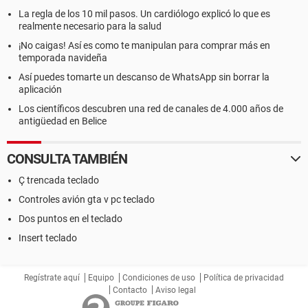
La regla de los 10 mil pasos. Un cardiólogo explicó lo que es
realmente necesario para la salud
¡No caigas! Así es como te manipulan para comprar más en
temporada navideña
Así puedes tomarte un descanso de WhatsApp sin borrar la
aplicación
Los científicos descubren una red de canales de 4.000 años de
antigüedad en Belice
CONSULTA TAMBIÉN
Ç trencada teclado
Controles avión gta v pc teclado
Dos puntos en el teclado
Insert teclado
Regístrate aquí
Equipo
Condiciones de uso
Política de privacidad
Contacto
Aviso legal