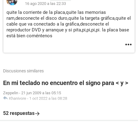
16 ago 2020 a las 22:33
quite la corriente de la placa,quite las memorias
ram,desconecte el disco duro,quite la targeta gráfica,quite el
cable que va conectado a la gráfica,desconecte el
reproductor DVD y arranque y si pita,pi,pi,pi,pi. la placa base
está bien coméntenos
Discusiones similares
En mi teclado no encuentro el signo para < y >
Zeppelin
-
21 jun 2009 a las 05:15
Khanivore
-
1 oct 2022 a las 08:28
52 respuestas