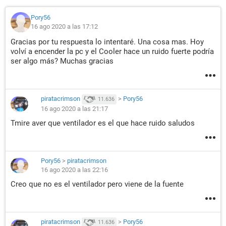
Pory56
16 ago 2020 a las 17:12
Gracias por tu respuesta lo intentaré. Una cosa mas. Hoy
volví a encender la pc y el Cooler hace un ruido fuerte podría
ser algo más? Muchas gracias
piratacrimson
>
Pory56
11.636
16 ago 2020 a las 21:17
Tmire aver que ventilador es el que hace ruido saludos
Pory56
>
piratacrimson
16 ago 2020 a las 22:16
Creo que no es el ventilador pero viene de la fuente
piratacrimson
>
Pory56
11.636