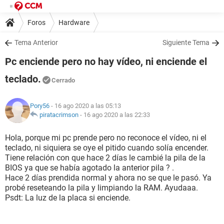
Foros
Hardware
Tema Anterior
Siguiente Tema
Pc enciende pero no hay vídeo, ni enciende el
teclado.
Cerrado
Pory56
- 16 ago 2020 a las 05:13
piratacrimson
-
16 ago 2020 a las 22:33
Hola, porque mi pc prende pero no reconoce el vídeo, ni el
teclado, ni siquiera se oye el pitido cuando solía encender.
Tiene relación con que hace 2 días le cambié la pila de la
BIOS ya que se había agotado la anterior pila ? .
Hace 2 días prendida normal y ahora no se que le pasó. Ya
probé reseteando la pila y limpiando la RAM. Ayudaaa.
Psdt: La luz de la placa si enciende.