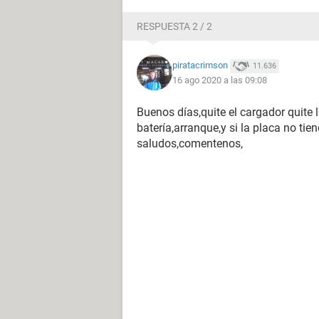
RESPUESTA 2 / 2
piratacrimson
11.636
16 ago 2020 a las 09:08
Buenos días,quite el cargador quite 
batería,arranque,y si la placa no tiene
saludos,comentenos,