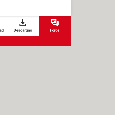
ad
Descargas
Foros