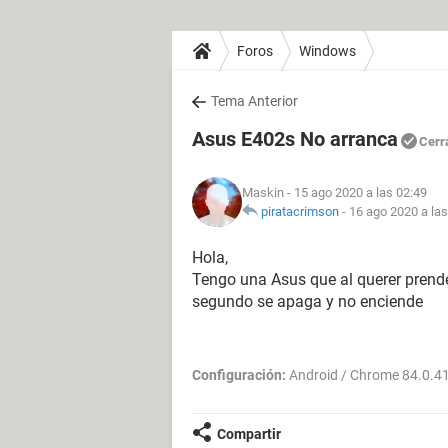
Foros
Windows
Tema Anterior
Asus E402s No arranca
Cerr
Maskin
- 15 ago 2020 a las 02:49
piratacrimson
-
16 ago 2020 a las
Hola,
Tengo una Asus que al querer prende
segundo se apaga y no enciende
Configuración:
Android / Chrome 84.0.4
Compartir