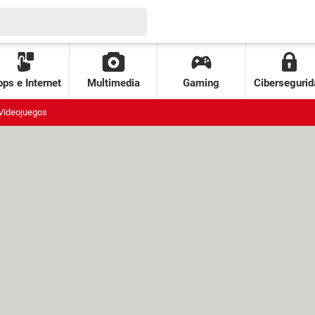
ps e Internet
Multimedia
Gaming
Cibersegurid
Videojuegos