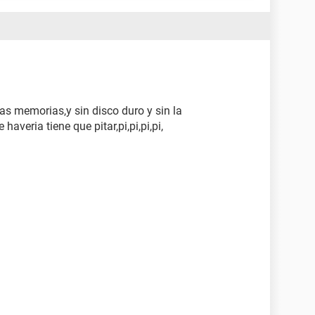
las memorias,y sin disco duro y sin la
 haveria tiene que pitar,pi,pi,pi,pi,