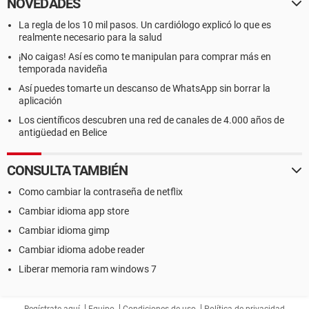
NOVEDADES
La regla de los 10 mil pasos. Un cardiólogo explicó lo que es
realmente necesario para la salud
¡No caigas! Así es como te manipulan para comprar más en
temporada navideña
Así puedes tomarte un descanso de WhatsApp sin borrar la
aplicación
Los científicos descubren una red de canales de 4.000 años de
antigüedad en Belice
CONSULTA TAMBIÉN
Como cambiar la contraseña de netflix
Cambiar idioma app store
Cambiar idioma gimp
Cambiar idioma adobe reader
Liberar memoria ram windows 7