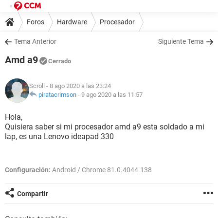
Foros
Hardware
Procesador
Tema Anterior
Siguiente Tema
Amd a9
Cerrado
Scroll
- 8 ago 2020 a las 23:24
piratacrimson
-
9 ago 2020 a las 11:57
Hola,
Quisiera saber si mi procesador amd a9 esta soldado a mi
lap, es una Lenovo ideapad 330
Configuración:
Android / Chrome 81.0.4044.138
Compartir