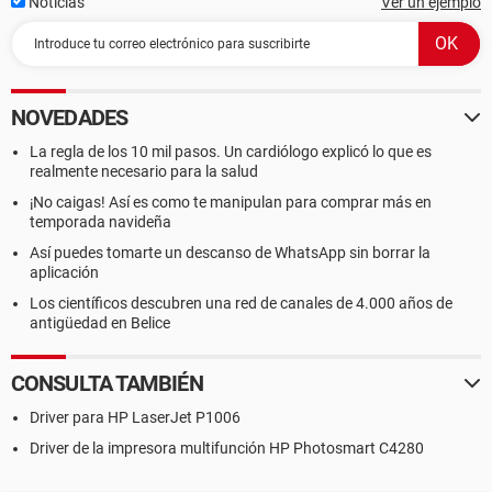
Noticias
Ver un ejemplo
NOVEDADES
La regla de los 10 mil pasos. Un cardiólogo explicó lo que es
realmente necesario para la salud
¡No caigas! Así es como te manipulan para comprar más en
temporada navideña
Así puedes tomarte un descanso de WhatsApp sin borrar la
aplicación
Los científicos descubren una red de canales de 4.000 años de
antigüedad en Belice
CONSULTA TAMBIÉN
Driver para HP LaserJet P1006
Driver de la impresora multifunción HP Photosmart C4280