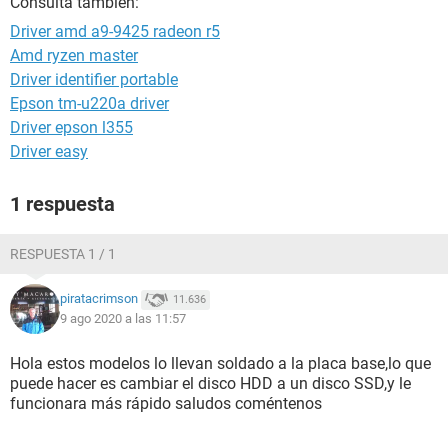
Consulta también:
Driver amd a9-9425 radeon r5
Amd ryzen master
Driver identifier portable
Epson tm-u220a driver
Driver epson l355
Driver easy
1 respuesta
RESPUESTA 1 / 1
piratacrimson
11.636
9 ago 2020 a las 11:57
Hola estos modelos lo llevan soldado a la placa base,lo que
puede hacer es cambiar el disco HDD a un disco SSD,y le
funcionara más rápido saludos coméntenos