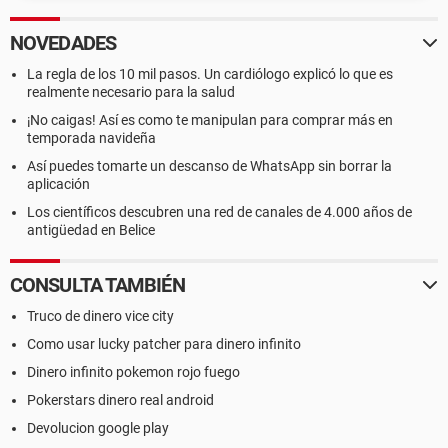
NOVEDADES
La regla de los 10 mil pasos. Un cardiólogo explicó lo que es
realmente necesario para la salud
¡No caigas! Así es como te manipulan para comprar más en
temporada navideña
Así puedes tomarte un descanso de WhatsApp sin borrar la
aplicación
Los científicos descubren una red de canales de 4.000 años de
antigüedad en Belice
CONSULTA TAMBIÉN
Truco de dinero vice city
Como usar lucky patcher para dinero infinito
Dinero infinito pokemon rojo fuego
Pokerstars dinero real android
Devolucion google play