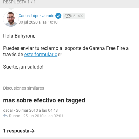
RESPUESTA 1 / 1
Carlos López Jurado
21.402
30 jul 2020 a las 10:10
Hola Bahyronr,
Puedes enviar tu reclamo al soporte de Garena Free Fire a
través de
este formulario
.
Suerte, ¡un saludo!
Discusiones similares
mas sobre efectivo en tagged
oscar
-
20 mar 2010 a las 04:43
Russo
-
25 jun 2010 a las 02:01
1 respuesta