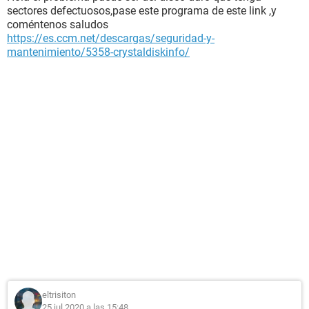
sectores defectuosos,pase este programa de este link ,y
coméntenos saludos
https://es.ccm.net/descargas/seguridad-y-
mantenimiento/5358-crystaldiskinfo/
eltrisiton
25 jul 2020 a las 15:48