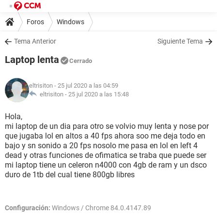
Foros
Windows
Tema Anterior
Siguiente Tema
Laptop lenta
Cerrado
eltrisiton
- 25 jul 2020 a las 04:59
eltrisiton -
25 jul 2020 a las 15:48
Hola,
mi laptop de un dia para otro se volvio muy lenta y nose por
que jugaba lol en altos a 40 fps ahora soo me deja todo en
bajo y sn sonido a 20 fps nosolo me pasa en lol en left 4
dead y otras funciones de ofimatica se traba que puede ser
mi laptop tiene un celeron n4000 con 4gb de ram y un dsco
duro de 1tb del cual tiene 800gb libres
Configuración:
Windows / Chrome 84.0.4147.89