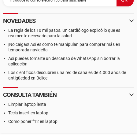
NOVEDADES
La regla de los 10 mil pasos. Un cardiólogo explicó lo que es
realmente necesario para la salud
¡No caigas! Así es como te manipulan para comprar más en
temporada navideña
Así puedes tomarte un descanso de WhatsApp sin borrar la
aplicación
Los científicos descubren una red de canales de 4.000 años de
antigüedad en Belice
CONSULTA TAMBIÉN
Limpiar laptop lenta
Tecla insert en laptop
Como poner f12 en laptop