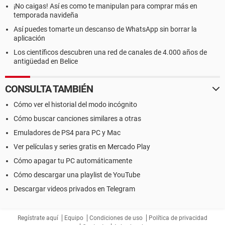
¡No caigas! Así es como te manipulan para comprar más en
temporada navideña
Así puedes tomarte un descanso de WhatsApp sin borrar la
aplicación
Los científicos descubren una red de canales de 4.000 años de
antigüedad en Belice
CONSULTA TAMBIÉN
Cómo ver el historial del modo incógnito
Cómo buscar canciones similares a otras
Emuladores de PS4 para PC y Mac
Ver películas y series gratis en Mercado Play
Cómo apagar tu PC automáticamente
Cómo descargar una playlist de YouTube
Descargar videos privados en Telegram
Regístrate aquí
Equipo
Condiciones de uso
Política de privacidad