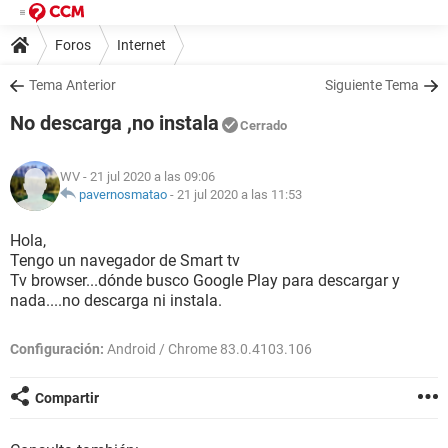
Foros
Internet
Tema Anterior
Siguiente Tema
No descarga ,no instala
Cerrado
WV
- 21 jul 2020 a las 09:06
pavernosmatao
-
21 jul 2020 a las 11:53
Hola,
Tengo un navegador de Smart tv
Tv browser...dónde busco Google Play para descargar y
nada....no descarga ni instala.
Configuración:
Android / Chrome 83.0.4103.106
Compartir