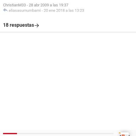
ChristianM33
-
28 abr 2009 a las 19:37
eliasasumumbami
-
20 ene 2018 a las 13:23
18 respuestas