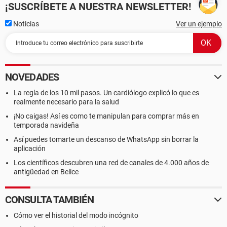
¡SUSCRÍBETE A NUESTRA NEWSLETTER!
Noticias
Ver un ejemplo
NOVEDADES
La regla de los 10 mil pasos. Un cardiólogo explicó lo que es
realmente necesario para la salud
¡No caigas! Así es como te manipulan para comprar más en
temporada navideña
Así puedes tomarte un descanso de WhatsApp sin borrar la
aplicación
Los científicos descubren una red de canales de 4.000 años de
antigüedad en Belice
CONSULTA TAMBIÉN
Cómo ver el historial del modo incógnito