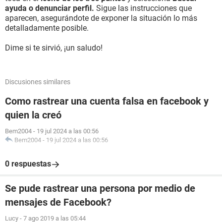
ayuda o denunciar perfil.
Sigue las instrucciones que
aparecen, asegurándote de exponer la situación lo más
detalladamente posible.
Dime si te sirvió, ¡un saludo!
Discusiones similares
Como rastrear una cuenta falsa en facebook y
quien la creó
Bem2004
-
19 jul 2024 a las 00:56
Bem2004
-
19 jul 2024 a las 00:56
0 respuestas
Se pude rastrear una persona por medio de
mensajes de Facebook?
Lucy
-
7 ago 2019 a las 05:44