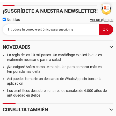
¡SUSCRÍBETE A NUESTRA NEWSLETTER!
Noticias
Ver un ejemplo
NOVEDADES
La regla de los 10 mil pasos. Un cardiólogo explicó lo que es
realmente necesario para la salud
¡No caigas! Así es como te manipulan para comprar más en
temporada navideña
Así puedes tomarte un descanso de WhatsApp sin borrar la
aplicación
Los científicos descubren una red de canales de 4.000 años de
antigüedad en Belice
CONSULTA TAMBIÉN