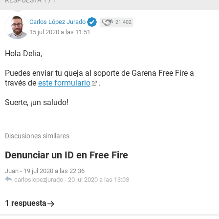
RESPUESTA 1 / 1
Carlos López Jurado
21.402
15 jul 2020 a las 11:51
Hola Delia,
Puedes enviar tu queja al soporte de Garena Free Fire a
través de
este formulario
.
Suerte, ¡un saludo!
Discusiones similares
Denunciar un ID en Free Fire
Juan
-
19 jul 2020 a las 22:36
carloslopezjurado
-
20 jul 2020 a las 13:03
1 respuesta