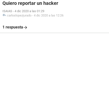
Quiero reportar un hacker
ISAIAS
-
4 dic 2020 a las 01:29
carloslopezjurado
-
4 dic 2020 a las 12:26
1 respuesta