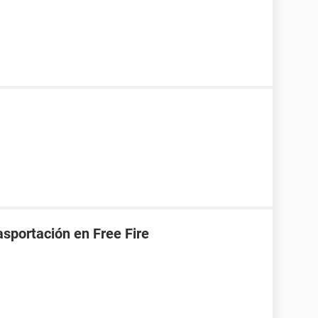
asportación en Free Fire