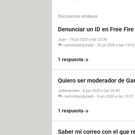
Discusiones similares
Denunciar un ID en Free Fire
Juan
-
19 jul 2020 a las 22:36
carloslopezjurado
-
20 jul 2020 a las 13:03
1 respuesta
Quiero ser moderador de Gar
JsBenavides
-
6 jun 2020 a las 05:49
carloslopezjurado
-
9 jun 2020 a las 13:07
1 respuesta
Saber mi correo con el que re