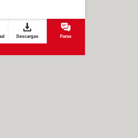
ad
Descargas
Foros