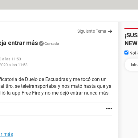
Siguiente Tema
¡SU
eja entrar más
NEW
Cerrado
Noti
0 a las 11:53
 2020 a las 11:53
ficatoria de Duelo de Escuadras y me tocó con un
 al tiro, se teletransportaba y nos mató hasta que ya
lió la app Free Fire y no me dejó entrar nunca más.
ar más