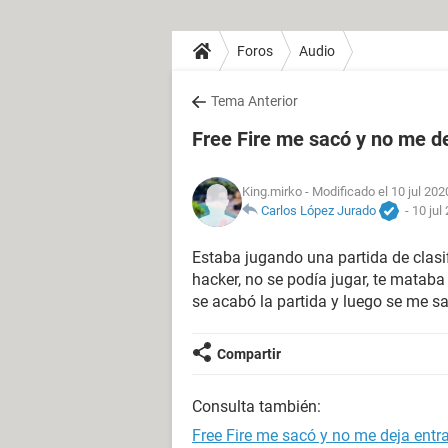
Foros
Audio
Tema Anterior
Free Fire me sacó y no me d
King.mirko
- Modificado el 10 jul 202
Carlos López Jurado
-
10 jul
Estaba jugando una partida de clasi
hacker, no se podía jugar, te mataba
se acabó la partida y luego se me sa
Compartir
Consulta también:
Free Fire me sacó y no me deja entr