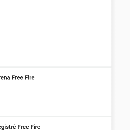
ena Free Fire
gistré Free Fire