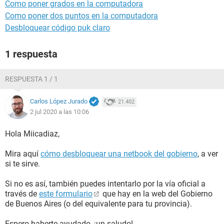
Como poner grados en la computadora
Como poner dos puntos en la computadora
Desbloquear código puk claro
1 respuesta
RESPUESTA 1 / 1
Carlos López Jurado
21.402
2 jul 2020 a las 10:06
Hola Miicadiaz,
Mira aquí
cómo desbloquear una netbook del gobierno
, a ver
si te sirve.
Si no es así, también puedes intentarlo por la vía oficial a
través de
este formulario
que hay en la web del Gobierno
de Buenos Aires (o del equivalente para tu provincia).
Espero haberte ayudado, ¡un saludo!