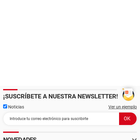
¡SUSCRÍBETE A NUESTRA NEWSLETTER!
Noticias
Ver un ejemplo
NOVEDADES