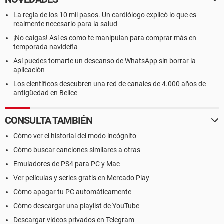
La regla de los 10 mil pasos. Un cardiólogo explicó lo que es
realmente necesario para la salud
¡No caigas! Así es como te manipulan para comprar más en
temporada navideña
Así puedes tomarte un descanso de WhatsApp sin borrar la
aplicación
Los científicos descubren una red de canales de 4.000 años de
antigüedad en Belice
CONSULTA TAMBIÉN
Cómo ver el historial del modo incógnito
Cómo buscar canciones similares a otras
Emuladores de PS4 para PC y Mac
Ver películas y series gratis en Mercado Play
Cómo apagar tu PC automáticamente
Cómo descargar una playlist de YouTube
Descargar videos privados en Telegram