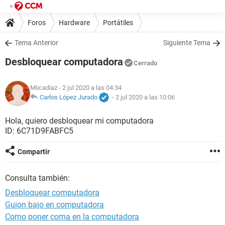
Foros
Hardware
Portátiles
Tema Anterior
Siguiente Tema
Desbloquear computadora
Cerrado
Miicadiaz
- 2 jul 2020 a las 04:34
Carlos López Jurado
-
2 jul 2020 a las 10:06
Hola, quiero desbloquear mi computadora
ID: 6C71D9FABFC5
Compartir
Consulta también:
Desbloquear computadora
Guion bajo en computadora
Como poner coma en la computadora