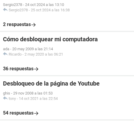
Sergio2378
-
24 oct 2024 a las 13:10
Sergio2378
-
25 oct 2024 a las 16:38
2 respuestas
Cómo desbloquear mi computadora
ada
-
20 may 2009 a las 21:14
Ricardo
-
2 may 2020 a las 06:21
36 respuestas
Desbloqueo de la página de Youtube
ghis
-
29 nov 2008 a las 01:53
tony
-
14 oct 2021 a las 22:54
54 respuestas