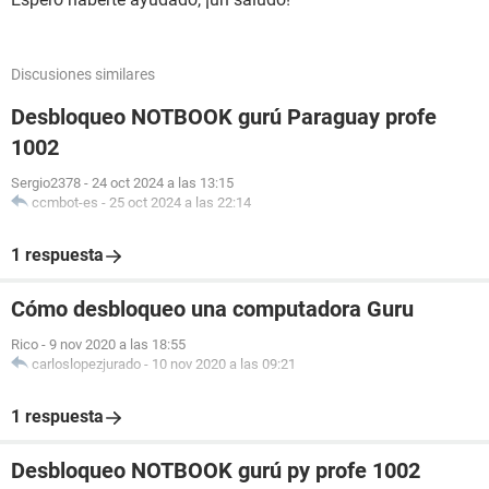
Discusiones similares
Desbloqueo NOTBOOK gurú Paraguay profe
1002
Sergio2378
-
24 oct 2024 a las 13:15
ccmbot-es
-
25 oct 2024 a las 22:14
1 respuesta
Cómo desbloqueo una computadora Guru
Rico
-
9 nov 2020 a las 18:55
carloslopezjurado
-
10 nov 2020 a las 09:21
1 respuesta
Desbloqueo NOTBOOK gurú py profe 1002