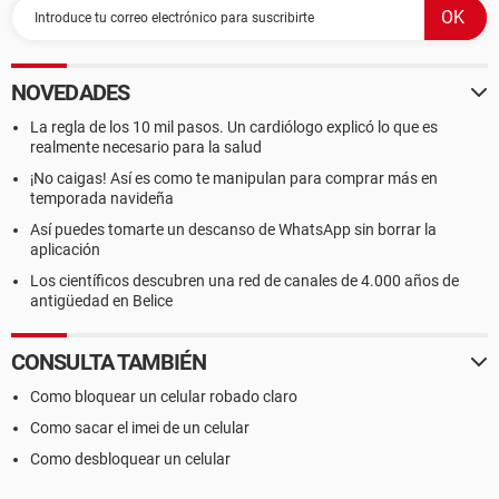
NOVEDADES
La regla de los 10 mil pasos. Un cardiólogo explicó lo que es
realmente necesario para la salud
¡No caigas! Así es como te manipulan para comprar más en
temporada navideña
Así puedes tomarte un descanso de WhatsApp sin borrar la
aplicación
Los científicos descubren una red de canales de 4.000 años de
antigüedad en Belice
CONSULTA TAMBIÉN
Como bloquear un celular robado claro
Como sacar el imei de un celular
Como desbloquear un celular