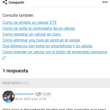
Compartir
Consulta también:
Como se arregla un celular ZTE
Como se quita la contraseña de un celular
Como registrar un celular en claro
Como eliminar una hoja en word en el celular
Que diferencia hay entre un smartphone y un celular
Como prender un celular sin el botón de encendido samsung
j7
1 respuesta
RESPUESTA 1 / 1
piratacrimson
11.636
28 jun 2020 a las 19:30
Hola para ir descartando,pruebe con otro cargador que sepa