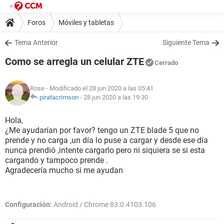
Foros
Móviles y tabletas
Tema Anterior
Siguiente Tema
Como se arregla un celular ZTE
Cerrado
Rose
- Modificado el 28 jun 2020 a las 05:41
piratacrimson
-
28 jun 2020 a las 19:30
Hola,
¿Me ayudarían por favor? tengo un ZTE blade 5 que no
prende y no carga ,un día lo puse a cargar y desde ese día
nunca prendió ,intente cargarlo pero ni siquiera se si esta
cargando y tampoco prende .
Agradecería mucho si me ayudan
Configuración:
Android / Chrome 83.0.4103.106