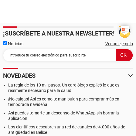
¡SUSCRÍBETE A NUESTRA NEWSLETTER!
Noticias
Ver un ejemplo
NOVEDADES
La regla de los 10 mil pasos. Un cardiólogo explicó lo que es
realmente necesario para la salud
¡No caigas! Así es como te manipulan para comprar más en
temporada navideña
Así puedes tomarte un descanso de WhatsApp sin borrar la
aplicación
Los científicos descubren una red de canales de 4.000 años de
antigüedad en Belice