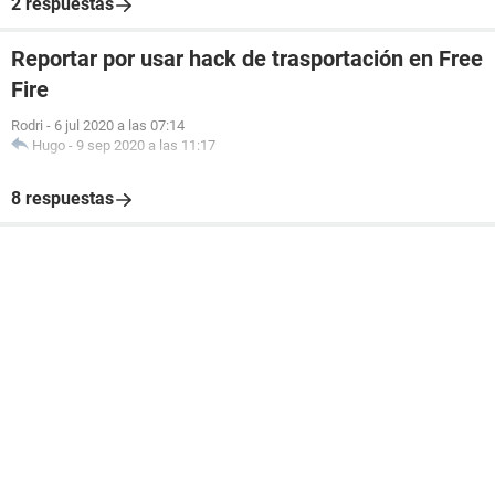
2 respuestas
Reportar por usar hack de trasportación en Free
Fire
Rodri
-
6 jul 2020 a las 07:14
Hugo
-
9 sep 2020 a las 11:17
8 respuestas