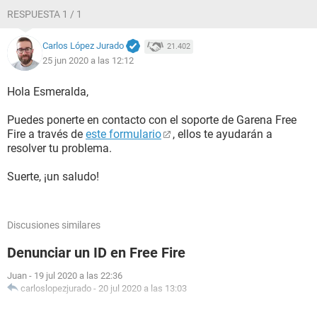
RESPUESTA 1 / 1
Carlos López Jurado
21.402
25 jun 2020 a las 12:12
Hola Esmeralda,
Puedes ponerte en contacto con el soporte de Garena Free
Fire a través de
este formulario
, ellos te ayudarán a
resolver tu problema.
Suerte, ¡un saludo!
Discusiones similares
Denunciar un ID en Free Fire
Juan
-
19 jul 2020 a las 22:36
carloslopezjurado
-
20 jul 2020 a las 13:03