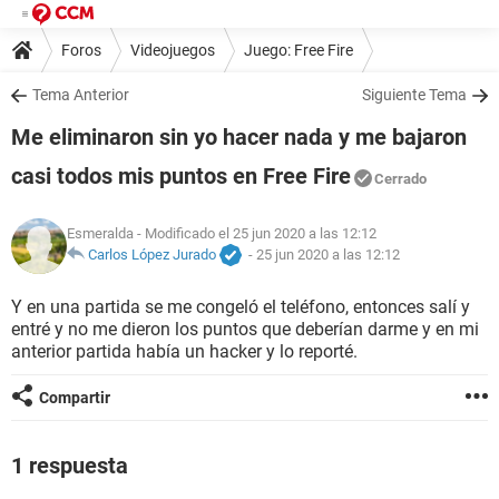
Foros
Videojuegos
Juego: Free Fire
Tema Anterior
Siguiente Tema
Me eliminaron sin yo hacer nada y me bajaron
casi todos mis puntos en Free Fire
Cerrado
Esmeralda
- Modificado el 25 jun 2020 a las 12:12
Carlos López Jurado
-
25 jun 2020 a las 12:12
Y en una partida se me congeló el teléfono, entonces salí y
entré y no me dieron los puntos que deberían darme y en mi
anterior partida había un hacker y lo reporté.
Compartir
1 respuesta