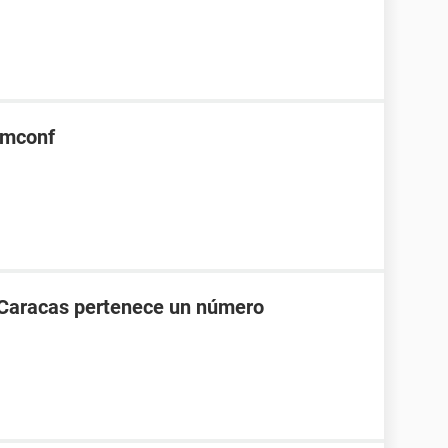
rmconf
 Caracas pertenece un número