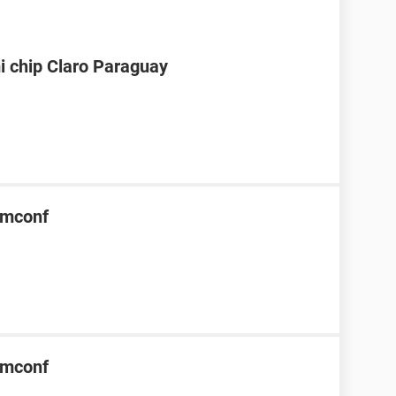
i chip Claro Paraguay
rmconf
rmconf