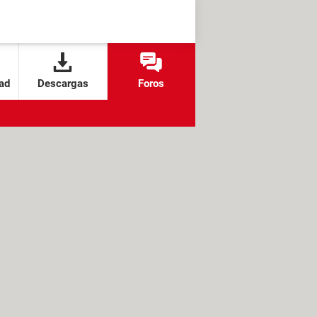
ad
Descargas
Foros