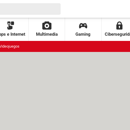
ps e Internet
Multimedia
Gaming
Cibersegurid
Videojuegos