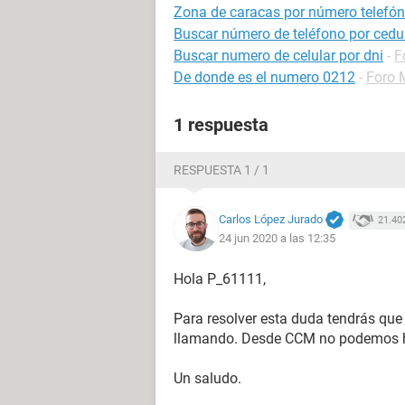
Zona de caracas por número telefón
Buscar número de teléfono por cedu
Buscar numero de celular por dni
-
F
De donde es el numero 0212
-
Foro 
1 respuesta
RESPUESTA 1 / 1
Carlos López Jurado
21.40
24 jun 2020 a las 12:35
Hola P_61111,
Para resolver esta duda tendrás que
llamando. Desde CCM no podemos ha
Un saludo.