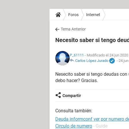
Foros
Internet
Tema Anterior
Necesito saber si tengo deu
P_61111
- Modificado el 24 jun 2020 
Carlos López Jurado
-
24 jun
Nesecito saber si tengo deudas con
debo hacer? Gracias.
Compartir
Consulta también:
Deuda informconf ver por numero d
Circulo de numero
- Guide