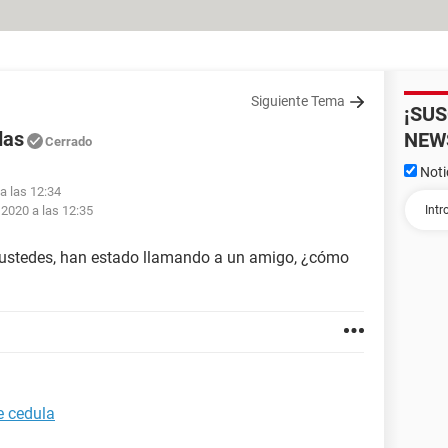
Siguiente Tema
¡SU
das
NEW
Cerrado
Noti
a las 12:34
 2020 a las 12:35
 ustedes, han estado llamando a un amigo, ¿cómo
e cedula