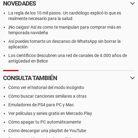
NOVEDADES
La regla de los 10 mil pasos. Un cardiólogo explicó lo que es
realmente necesario para la salud
¡No caigas! Así es como te manipulan para comprar más en
temporada navideña
Así puedes tomarte un descanso de WhatsApp sin borrar la
aplicación
Los científicos descubren una red de canales de 4.000 años de
antigüedad en Belice
CONSULTA TAMBIÉN
Cómo ver el historial del modo incógnito
Cómo buscar canciones similares a otras
Emuladores de PS4 para PC y Mac
Ver películas y series gratis en Mercado Play
Cómo apagar tu PC automáticamente
Cómo descargar una playlist de YouTube