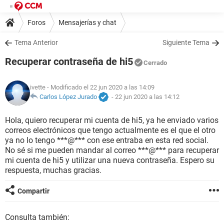
Foros
Mensajerías y chat
Tema Anterior
Siguiente Tema
Recuperar contraseña de hi5
Cerrado
ivette
- Modificado el 22 jun 2020 a las 14:09
Carlos López Jurado
-
22 jun 2020 a las 14:12
Hola, quiero recuperar mi cuenta de hi5, ya he enviado varios
correos electrónicos que tengo actualmente es el que el otro
ya no lo tengo ***@*** con ese entraba en esta red social.
No sé si me pueden mandar al correo ***@*** para recuperar
mi cuenta de hi5 y utilizar una nueva contraseña. Espero su
respuesta, muchas gracias.
Compartir
Consulta también: