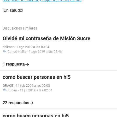
¡Un saludo!
Discusiones similares
Olvidé mi contraseña de Misión Sucre
delimar
-
1 ago 2019 a las 00:04
Carlos-vialfa
-
1 ago 2019 a las 05:46
1 respuesta
como buscar personas en hi5
GRACE
-
14 feb 2009 a las 00:03
Ruben
-
11 jul 2019 a las 02:04
22 respuestas
como busco personas en hi5