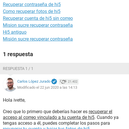
Recuperar contraseña de hi5
Como recuperar fotos de hi5
Recuperar cuenta de hi5 sin correo
Mision sucre recuperar contraseña
Hi5 antiguo
Misión sucre recuperar contraseña
1 respuesta
RESPUESTA 1 / 1
Carlos López Jurado
21.402
Modificado el 22 jun 2020 a las 14:13
Hola ivette,
Creo que lo primero que deberías hacer es
recuperar el
acceso al correo vinculado a tu cuenta de hi5
. Cuando ya
tengas acceso a él, puedes completar los pasos para
recuperar tu cuenta y bajar tus fotos de hi5
.