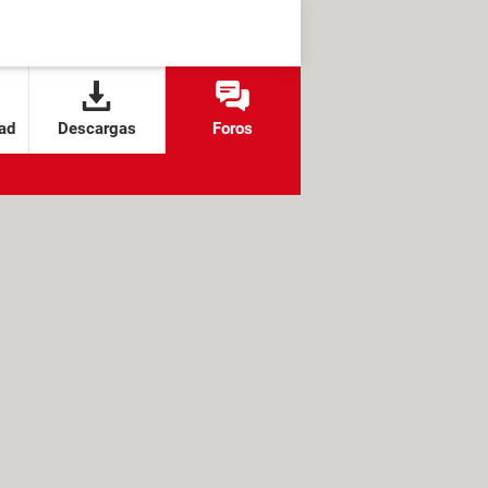
ad
Descargas
Foros