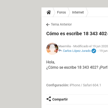
Foros
Internet
Tema Anterior
Cómo es escribe 18 343 402
Maemilia
- Modificado el 19 jun 2020
Carlos López Jurado
-
19 jun
Hola,
¿Cómo se escribe 18 343 402? ¡Porf
Configuración:
iPhone / Safari 604.1
Compartir