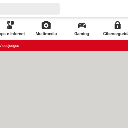
ps e Internet
Multimedia
Gaming
Cibersegurid
Videojuegos