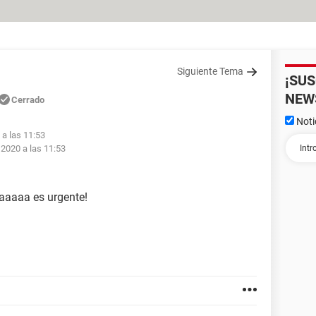
Siguiente Tema
¡SU
NEW
Cerrado
Noti
 a las 11:53
 2020 a las 11:53
aaaaa es urgente!