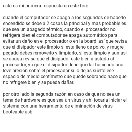
esta es mi primera respuesta en este foro.
cuando el computador se apaga a los segundos de haberlo
encendido se debe a 2 cosas la principal y mas probable es
que sea un apagado térmico, cuando el procesador no
refrigera bien el computador se apaga automático para
evitar un daño en el procesador o en la board, así que revisa
que el disipador este limpio si esta lleno de polvo, y mugre
pegado debes removerlo y limpiarlo, si esta limpio y aun asi
se apaga revisa que el disipador este bien ajustado al
procesador, ya que el disipador debe quedar haciendo una
leve presión sobre el procesador si lo dejas suelto ese
espacio de medio centímetro que quede sobrando hace que
no refrigere bien y se pueda dañar.
por otro lado la segunda razón en caso de que no sea un
tema de hardware es que sea un virus y ahi tocaria iniciar el
sistema con una herramienta de eliminación de virus
booteable usb.