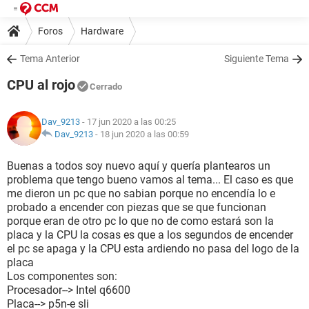
Foros
Hardware
Tema Anterior
Siguiente Tema
CPU al rojo
Cerrado
Dav_9213
- 17 jun 2020 a las 00:25
Dav_9213
-
18 jun 2020 a las 00:59
Buenas a todos soy nuevo aquí y quería plantearos un
problema que tengo bueno vamos al tema... El caso es que
me dieron un pc que no sabian porque no encendía lo e
probado a encender con piezas que se que funcionan
porque eran de otro pc lo que no de como estará son la
placa y la CPU la cosas es que a los segundos de encender
el pc se apaga y la CPU esta ardiendo no pasa del logo de la
placa
Los componentes son:
Procesador--> Intel q6600
Placa--> p5n-e sli