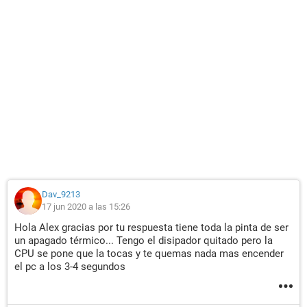
Dav_9213
17 jun 2020 a las 15:26
Hola Alex gracias por tu respuesta tiene toda la pinta de ser
un apagado térmico... Tengo el disipador quitado pero la
CPU se pone que la tocas y te quemas nada mas encender
el pc a los 3-4 segundos