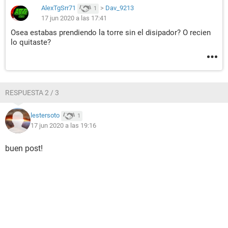
AlexTgSrr71
>
Dav_9213
1
17 jun 2020 a las 17:41
Osea estabas prendiendo la torre sin el disipador? O recien
lo quitaste?
RESPUESTA 2 / 3
lestersoto
1
17 jun 2020 a las 19:16
buen post!