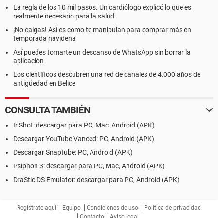
La regla de los 10 mil pasos. Un cardiólogo explicó lo que es
realmente necesario para la salud
¡No caigas! Así es como te manipulan para comprar más en
temporada navideña
Así puedes tomarte un descanso de WhatsApp sin borrar la
aplicación
Los científicos descubren una red de canales de 4.000 años de
antigüedad en Belice
CONSULTA TAMBIÉN
InShot: descargar para PC, Mac, Android (APK)
Descargar YouTube Vanced: PC, Android (APK)
Descargar Snaptube: PC, Android (APK)
Psiphon 3: descargar para PC, Mac, Android (APK)
DraStic DS Emulator: descargar para PC, Android (APK)
Regístrate aquí
Equipo
Condiciones de uso
Política de privacidad
Contacto
Aviso legal