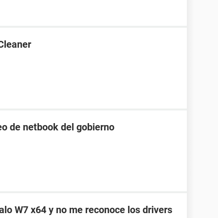
Cleaner
o de netbook del gobierno
alo W7 x64 y no me reconoce los drivers