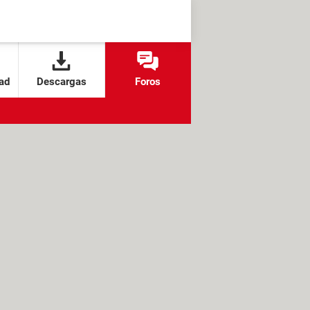
ad
Descargas
Foros