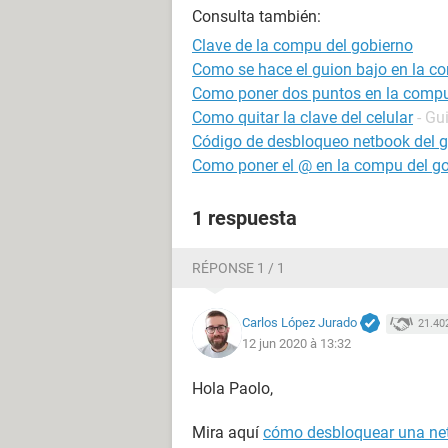
Consulta también:
Clave de la compu del gobierno
Como se hace el guion bajo en la c
Como poner dos puntos en la comp
Como quitar la clave del celular
- Gu
Código de desbloqueo netbook del g
Como poner el @ en la compu del g
1 respuesta
RÉPONSE 1 / 1
Carlos López Jurado
21.40
12 jun 2020 à 13:32
Hola Paolo,
Mira aquí
cómo desbloquear una net