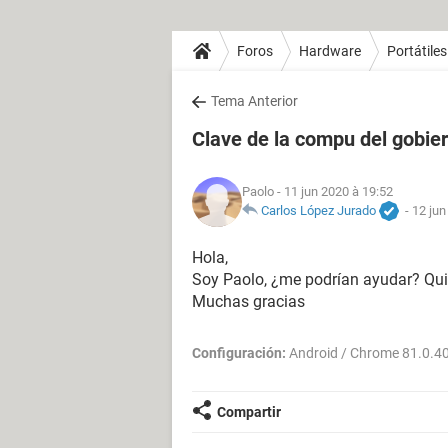
Foros
Hardware
Portátiles
Tema Anterior
Clave de la compu del gobie
Paolo
- 11 jun 2020 à 19:52
Carlos López Jurado
-
12 jun
Hola,
Soy Paolo, ¿me podrían ayudar? Qu
Muchas gracias
Configuración:
Android / Chrome 81.0.4
Compartir