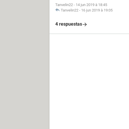
Tanvelin22
-
14 jun 2019 à 18:45
Tanvelin22
-
16 jun 2019 à 19:05
4 respuestas