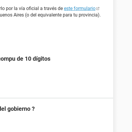
lo por la vía oficial a través de
este formulario
enos Aires (o del equivalente para tu provincia).
compu de 10 dígitos
el gobierno ?