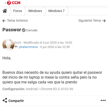
Foros
Windows
Windows 7
Tema Anterior
Siguiente Tema
Passwor
Cerrado
Erick
- Modificado el 6 jun 2020 a las 18:00
piratacrimson
-
6 jun 2020 a las 22:58
Hola,
Buenos dias necesito de su ayuda quiero quitar el passwor
del inicio de mi laptop si mese la contra seña pero la no
quiero que me salga cada ves que la prendo
Configuración:
Android / Chrome 83.0.4103.96
Compartir