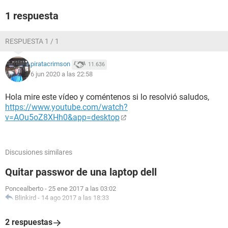
1 respuesta
RESPUESTA 1 / 1
piratacrimson
11.636
6 jun 2020 a las 22:58
Hola mire este vídeo y coméntenos si lo resolvió saludos,
https://www.youtube.com/watch?
v=AOu5oZ8XHh0&app=desktop
Discusiones similares
Quitar passwor de una laptop dell
Poncealberto
-
25 ene 2017 a las 03:02
Blinkird
-
14 ago 2017 a las 18:33
2 respuestas