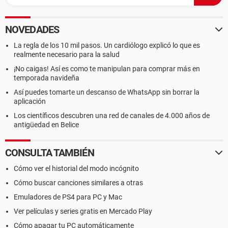
NOVEDADES
La regla de los 10 mil pasos. Un cardiólogo explicó lo que es
realmente necesario para la salud
¡No caigas! Así es como te manipulan para comprar más en
temporada navideña
Así puedes tomarte un descanso de WhatsApp sin borrar la
aplicación
Los científicos descubren una red de canales de 4.000 años de
antigüedad en Belice
CONSULTA TAMBIÉN
Cómo ver el historial del modo incógnito
Cómo buscar canciones similares a otras
Emuladores de PS4 para PC y Mac
Ver películas y series gratis en Mercado Play
Cómo apagar tu PC automáticamente