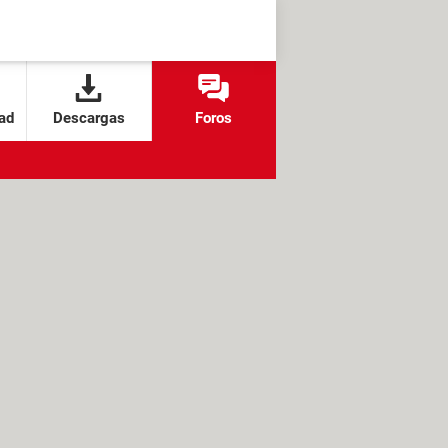
ad
Descargas
Foros