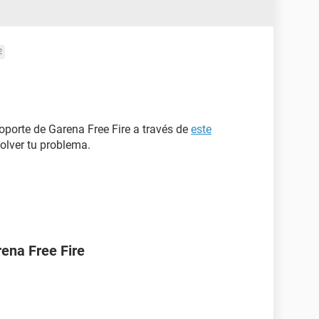
2
oporte de Garena Free Fire a través de
este
solver tu problema.
ena Free Fire