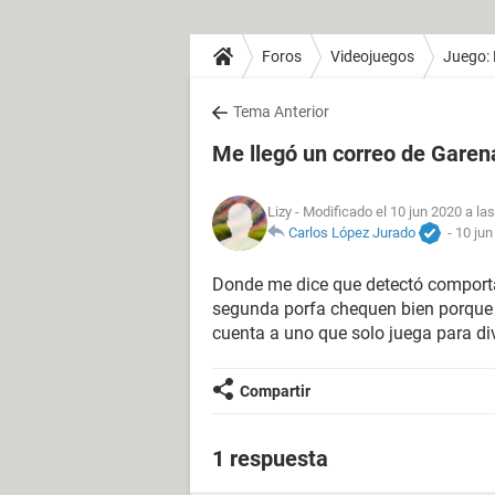
Foros
Videojuegos
Juego: 
Tema Anterior
Me llegó un correo de Garen
Lizy
- Modificado el 10 jun 2020 a la
Carlos López Jurado
-
10 jun
Donde me dice que detectó comporta
segunda porfa chequen bien porque n
cuenta a uno que solo juega para div
Compartir
1 respuesta