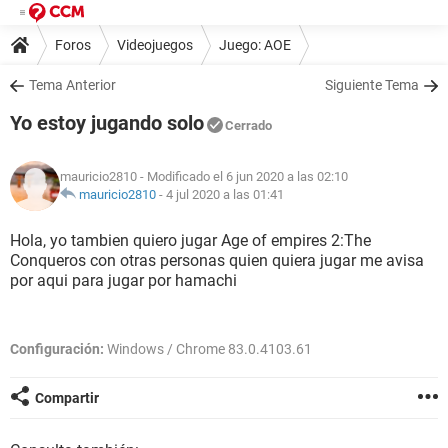
Foros
Videojuegos
Juego: AOE
Tema Anterior
Siguiente Tema
Yo estoy jugando solo
Cerrado
mauricio2810
- Modificado el 6 jun 2020 a las 02:10
mauricio2810
-
4 jul 2020 a las 01:41
Hola, yo tambien quiero jugar Age of empires 2:The
Conqueros con otras personas quien quiera jugar me avisa
por aqui para jugar por hamachi
Configuración:
Windows / Chrome 83.0.4103.61
Compartir