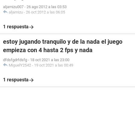
aljamizu007
-
26 ago 2012 a las 03:53
aljamizu
-
26 oct 2012 a las 06:05
1 respuesta
estoy jugando tranquilo y de la nada el juego
empieza con 4 hasta 2 fps y nada
dfdsfgdrfdsfg
-
18 oct 2021 a las 23:00
MiguelY2542
-
19 oct 2021 a las 00:49
1 respuesta