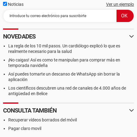
Noticias
Ver un ejemplo
NOVEDADES
La regla de los 10 mil pasos. Un cardiólogo explicó lo que es
realmente necesario para la salud
¡No caigas! Así es como te manipulan para comprar más en
temporada navideña
Así puedes tomarte un descanso de WhatsApp sin borrar la
aplicación
Los científicos descubren una red de canales de 4.000 años de
antigüedad en Belice
CONSULTA TAMBIÉN
Recuperar vídeos borrados del móvil
Pagar claro movil