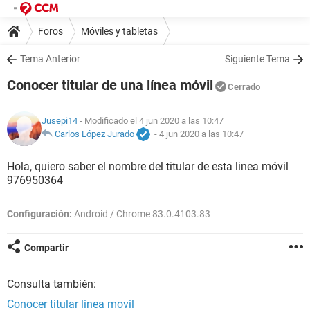
Foros
Móviles y tabletas
Tema Anterior
Siguiente Tema
Conocer titular de una línea móvil
Cerrado
Jusepi14
- Modificado el 4 jun 2020 a las 10:47
Carlos López Jurado
-
4 jun 2020 a las 10:47
Hola, quiero saber el nombre del titular de esta linea móvil
976950364
Configuración:
Android / Chrome 83.0.4103.83
Compartir
Consulta también:
Conocer titular linea movil