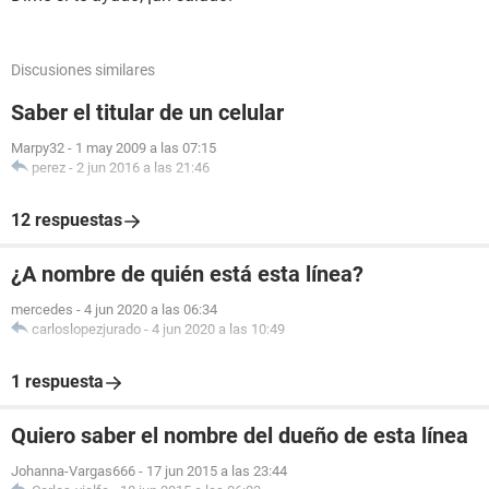
Discusiones similares
Saber el titular de un celular
Marpy32
-
1 may 2009 a las 07:15
perez
-
2 jun 2016 a las 21:46
12 respuestas
¿A nombre de quién está esta línea?
mercedes
-
4 jun 2020 a las 06:34
carloslopezjurado
-
4 jun 2020 a las 10:49
1 respuesta
Quiero saber el nombre del dueño de esta línea
Johanna-Vargas666
-
17 jun 2015 a las 23:44