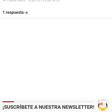
Carlos-vialfa
-
18 jun 2015 a las 06:03
1 respuesta
¡SUSCRÍBETE A NUESTRA NEWSLETTER!