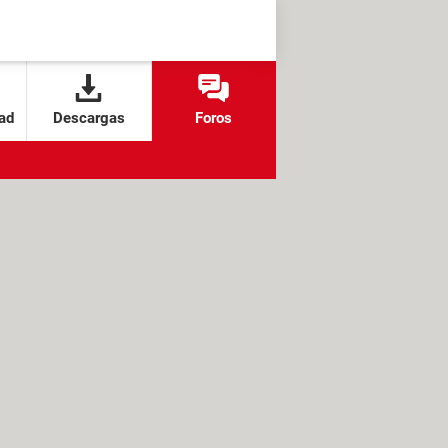
ad
Descargas
Foros