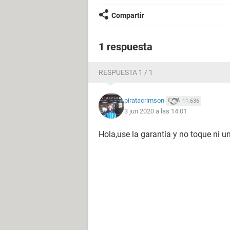
Compartir
1 respuesta
RESPUESTA 1 / 1
piratacrimson
11.636
3 jun 2020 a las 14:01
Hola,use la garantía y no toque ni u