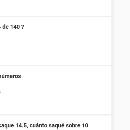
% de 140 ?
 números
6
saque 14.5, cuánto saqué sobre 10