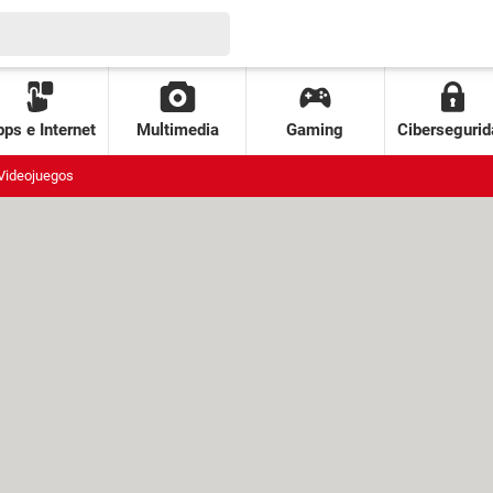
ps e Internet
Multimedia
Gaming
Cibersegurid
Videojuegos