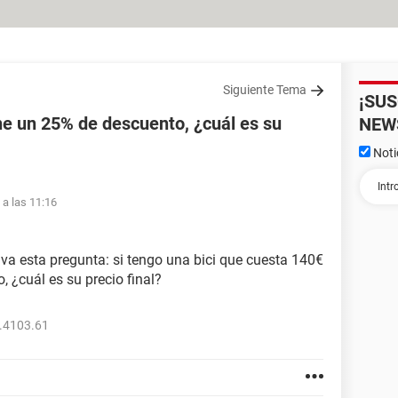
Siguiente Tema
¡SU
ene un 25% de descuento, ¿cuál es su
NEW
Noti
 a las 11:16
lva esta pregunta: si tengo una bici que cuesta 140€
, ¿cuál es su precio final?
.4103.61