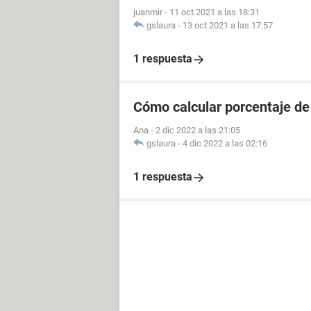
juanmir
-
11 oct 2021 a las 18:31
gslaura
-
13 oct 2021 a las 17:57
1 respuesta
Cómo calcular porcentaje de 
Ana
-
2 dic 2022 a las 21:05
gslaura
-
4 dic 2022 a las 02:16
1 respuesta