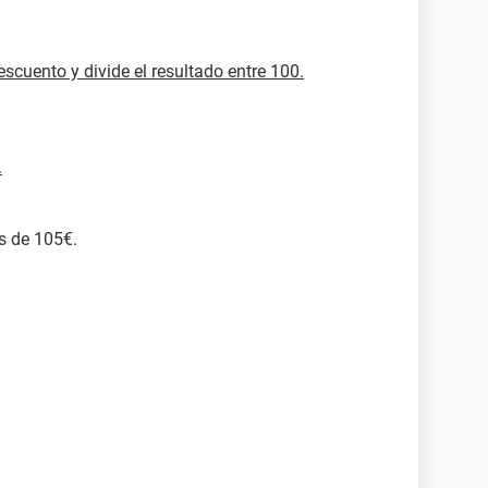
 descuento y divide el resultado entre 100.
.
es de 105€.