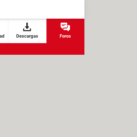
ad
Descargas
Foros