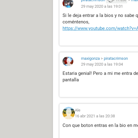
29 may 2020 a las 19:01
Si le deja entrar a la bios y no sabe
coméntenos,
https://www.youtube.com/watch?v
maxigonza
>
piratacrimson
29 may 2020 a las 19:04
Estaria genial! Pero a mi me entra d
pantalla
Ale
16 abr 2021 a las 20:38
Con que boton entras en la bio en 