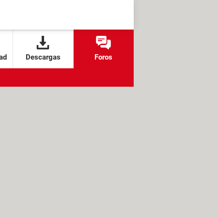
ad
Descargas
Foros