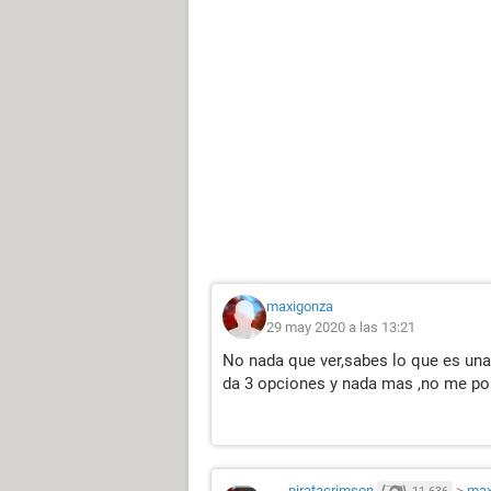
maxigonza
29 may 2020 a las 13:21
No nada que ver,sabes lo que es una 
da 3 opciones y nada mas ,no me po
piratacrimson
>
max
11.636