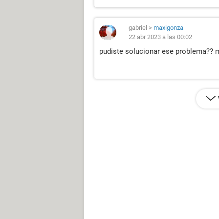
gabriel
>
maxigonza
22 abr 2023 a las 00:02
pudiste solucionar ese problema??