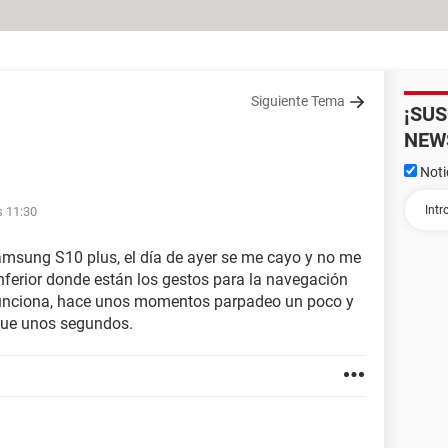
Siguiente Tema
¡SU
NEW
Noti
s 11:30
samsung S10 plus, el día de ayer se me cayo y no me
nferior donde están los gestos para la navegación
 funciona, hace unos momentos parpadeo un poco y
 fue unos segundos.