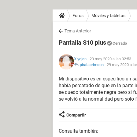
Foros
Móviles y tabletas
Tema Anterior
Pantalla S10 plus
Cerrado
X.yojan
- 29 may 2020 a las 02:53
piratacrimson
-
29 may 2020 a la
Mi dispositivo es en específico un 
había percatado de que en la parte i
se quedo totalmente negra pero si
se volvió a la normalidad pero solo
Compartir
Consulta también: