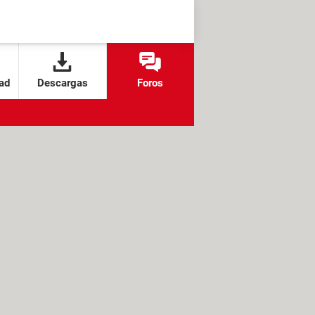
ad
Descargas
Foros