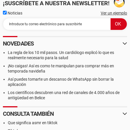
¡SUSCRÍBETE A NUESTRA NEWSLETTER!
Noticias
Ver un ejemplo
NOVEDADES
La regla de los 10 mil pasos. Un cardiólogo explicó lo que es
realmente necesario para la salud
¡No caigas! Así es como te manipulan para comprar más en
temporada navideña
Así puedes tomarte un descanso de WhatsApp sin borrar la
aplicación
Los científicos descubren una red de canales de 4.000 años de
antigüedad en Belice
CONSULTA TAMBIÉN
Que significa asmr en tiktok