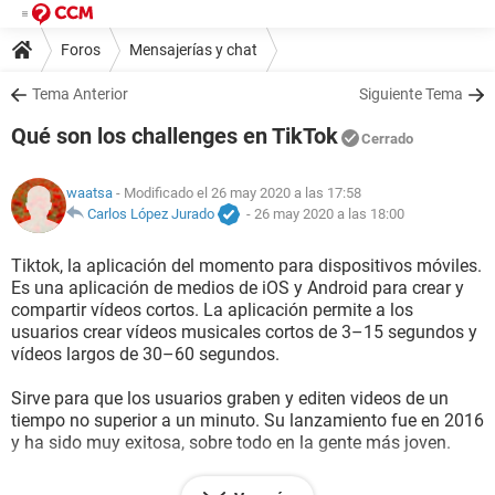
Foros
Mensajerías y chat
Tema Anterior
Siguiente Tema
Qué son los challenges en TikTok
Cerrado
waatsa
- Modificado el 26 may 2020 a las 17:58
Carlos López Jurado
-
26 may 2020 a las 18:00
Tiktok, la aplicación del momento para dispositivos móviles.
Es una aplicación de medios de iOS y Android para crear y
compartir vídeos cortos. La aplicación permite a los
usuarios crear vídeos musicales cortos de 3–15 segundos​​ y
vídeos largos de 30–60 segundos.
Sirve para que los usuarios graben y editen videos de un
tiempo no superior a un minuto. Su lanzamiento fue en 2016
y ha sido muy exitosa, sobre todo en la gente más joven.
Lo mas divertido de esta aplicación son los challenges tik