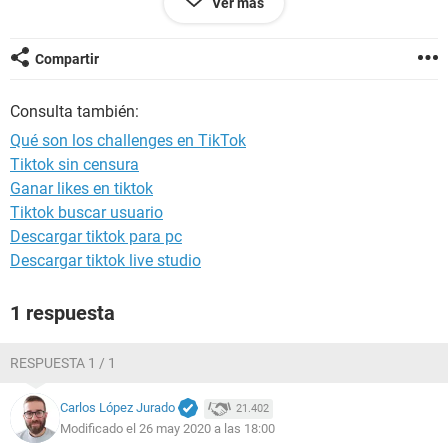
Ver más
tok. Un challenge, es un término anglosajón que en redes
sociales es utilizado para definir una tendencia viral en la
que se invita a los usuarios a hacer algo.
Compartir
Entre los challenges mas populares se encuentran:
-Aquí llegó tu tiburón.
Consulta también:
-Oh na na.
-Jlo Challenge.
Qué son los challenges en TikTok
Puedes ver los desafios mas populares en el siguiente
Tiktok sin censura
enlace:
https://descargartiktokapp.com/challenges-desafios-
Ganar likes en tiktok
mas-populares/
Tiktok buscar usuario
Descargar tiktok para pc
Descargar tiktok live studio
1 respuesta
RESPUESTA 1 / 1
Carlos López Jurado
21.402
Modificado el 26 may 2020 a las 18:00