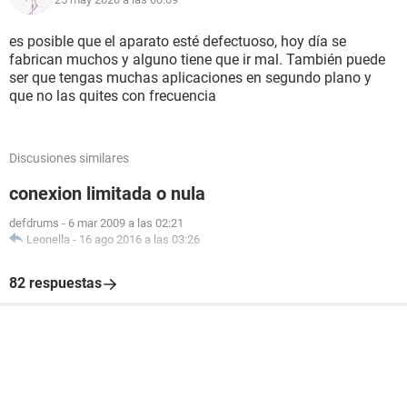
es posible que el aparato esté defectuoso, hoy día se
fabrican muchos y alguno tiene que ir mal. También puede
ser que tengas muchas aplicaciones en segundo plano y
que no las quites con frecuencia
Discusiones similares
conexion limitada o nula
defdrums
-
6 mar 2009 a las 02:21
Leonella
-
16 ago 2016 a las 03:26
82 respuestas