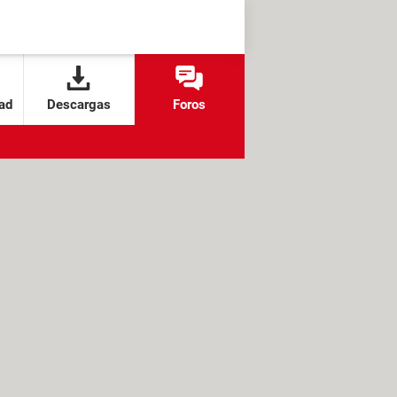
ad
Descargas
Foros