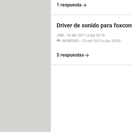
1 respuesta
Driver de sonido para foxco
JNR
-
10 abr 2011 a las 02:16
WINEDRO
-
23 oct 2013 a las 23:03
5 respuestas