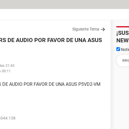
Siguiente Tema
¡SU
RS DE AUDIO POR FAVOR DE UNA ASUS
NEW
Noti
las 21:43
s 00:11
S DE AUDIO POR FAVOR DE UNA ASUS P5VD2-VM
4044.138