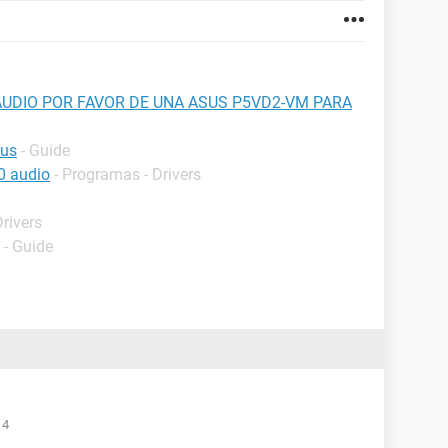
AUDIO POR FAVOR DE UNA ASUS P5VD2-VM PARA
sus
- Guide
0 audio
- Programas - Drivers
rivers
- Guide
14