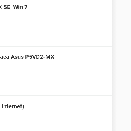
 SE, Win 7
placa Asus P5VD2-MX
Internet)