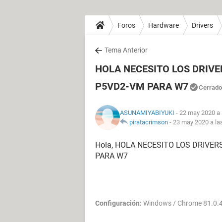
Foros
Hardware
Drivers
Tema Anterior
HOLA NECESITO LOS DRIVE
P5VD2-VM PARA W7
Cerrado
ASUNAMIYABIYUKI
- 22 may 2020 a 
piratacrimson
-
23 may 2020 a la
Hola, HOLA NECESITO LOS DRIVER
PARA W7
Configuración:
Windows / Chrome 81.0.