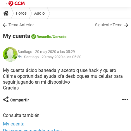
Foros
Audio
Tema Anterior
Siguiente Tema
My cuenta
Resuelto
/Cerrado
Santiago
- 20 may 2020 a las 05:29
Santiago -
20 may 2020 a las 05:30
My cuenta ácido baneada y acepto q use hack y quiero
última oportunidad ayuda xfa desbloquea mu celular para
seguir jugando en mi dispositivo
Gracias
Compartir
Consulta también:
My cuenta
Pokemon esmeralda my boy