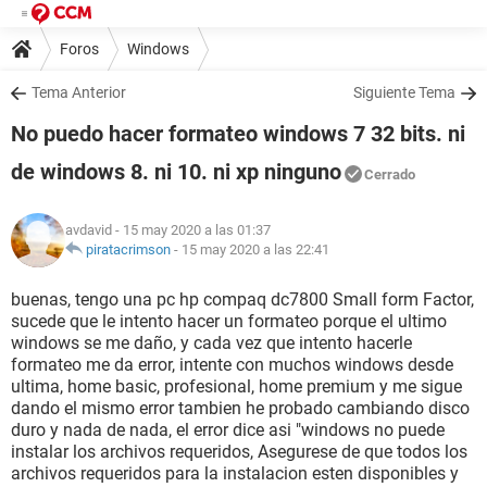
Foros
Windows
Tema Anterior
Siguiente Tema
No puedo hacer formateo windows 7 32 bits. ni
de windows 8. ni 10. ni xp ninguno
Cerrado
avdavid
- 15 may 2020 a las 01:37
piratacrimson
-
15 may 2020 a las 22:41
buenas, tengo una pc hp compaq dc7800 Small form Factor,
sucede que le intento hacer un formateo porque el ultimo
windows se me daño, y cada vez que intento hacerle
formateo me da error, intente con muchos windows desde
ultima, home basic, profesional, home premium y me sigue
dando el mismo error tambien he probado cambiando disco
duro y nada de nada, el error dice asi "windows no puede
instalar los archivos requeridos, Asegurese de que todos los
archivos requeridos para la instalacion esten disponibles y