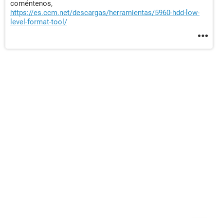
coméntenos,
https://es.ccm.net/descargas/herramientas/5960-hdd-low-
level-format-tool/