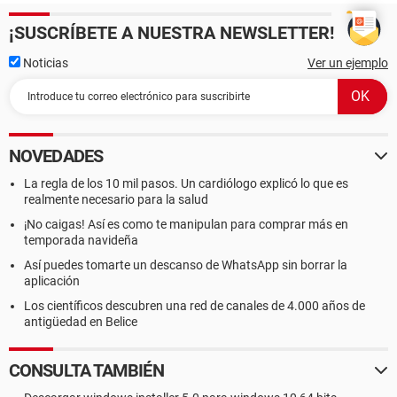
¡SUSCRÍBETE A NUESTRA NEWSLETTER!
Noticias
Ver un ejemplo
NOVEDADES
La regla de los 10 mil pasos. Un cardiólogo explicó lo que es
realmente necesario para la salud
¡No caigas! Así es como te manipulan para comprar más en
temporada navideña
Así puedes tomarte un descanso de WhatsApp sin borrar la
aplicación
Los científicos descubren una red de canales de 4.000 años de
antigüedad en Belice
CONSULTA TAMBIÉN