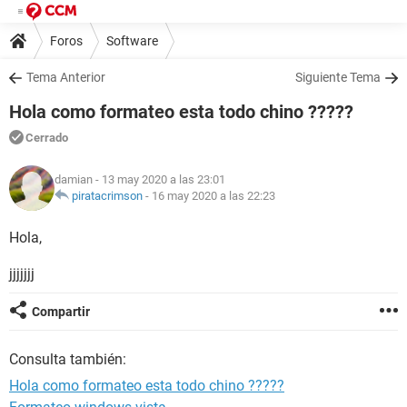
Foros
Software
Tema Anterior
Siguiente Tema
Hola como formateo esta todo chino ?????
Cerrado
damian
- 13 may 2020 a las 23:01
piratacrimson
-
16 may 2020 a las 22:23
Hola,
jjjjjjj
Compartir
Consulta también:
Hola como formateo esta todo chino ?????