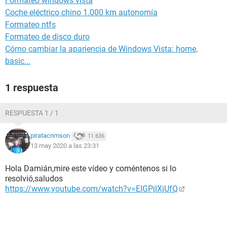
Formateo windows vista
Coche eléctrico chino 1.000 km autonomía
Formateo ntfs
Formateo de disco duro
Cómo cambiar la apariencia de Windows Vista: home,
basic...
1 respuesta
RESPUESTA 1 / 1
piratacrimson
11.636
13 may 2020 a las 23:31
Hola Damián,mire este vídeo y coméntenos si lo
resolvió,saludos
https://www.youtube.com/watch?v=EIGPjlXjUfQ