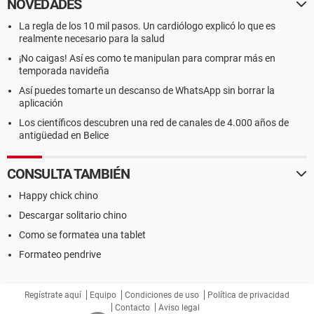
NOVEDADES
La regla de los 10 mil pasos. Un cardiólogo explicó lo que es
realmente necesario para la salud
¡No caigas! Así es como te manipulan para comprar más en
temporada navideña
Así puedes tomarte un descanso de WhatsApp sin borrar la
aplicación
Los científicos descubren una red de canales de 4.000 años de
antigüedad en Belice
CONSULTA TAMBIÉN
Happy chick chino
Descargar solitario chino
Como se formatea una tablet
Formateo pendrive
Regístrate aquí
Equipo
Condiciones de uso
Política de privacidad
Contacto
Aviso legal