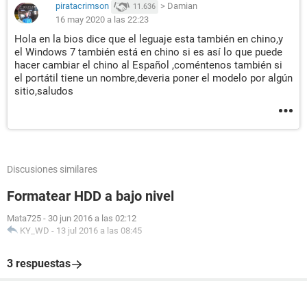
piratacrimson
>
Damian
11.636
16 may 2020 a las 22:23
Hola en la bios dice que el leguaje esta también en chino,y
el Windows 7 también está en chino si es así lo que puede
hacer cambiar el chino al Español ,coméntenos también si
el portátil tiene un nombre,deveria poner el modelo por algún
sitio,saludos
Discusiones similares
Formatear HDD a bajo nivel
Mata725
-
30 jun 2016 a las 02:12
KY_WD
-
13 jul 2016 a las 08:45
3 respuestas