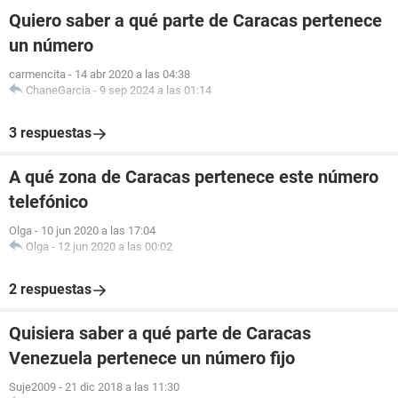
Quiero saber a qué parte de Caracas pertenece
un número
carmencita
-
14 abr 2020 a las 04:38
ChaneGarcia
-
9 sep 2024 a las 01:14
3 respuestas
A qué zona de Caracas pertenece este número
telefónico
Olga
-
10 jun 2020 a las 17:04
Olga
-
12 jun 2020 a las 00:02
2 respuestas
Quisiera saber a qué parte de Caracas
Venezuela pertenece un número fijo
Suje2009
-
21 dic 2018 a las 11:30