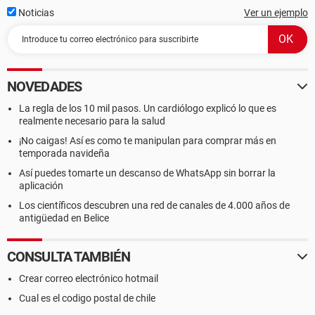
Noticias
Ver un ejemplo
NOVEDADES
La regla de los 10 mil pasos. Un cardiólogo explicó lo que es
realmente necesario para la salud
¡No caigas! Así es como te manipulan para comprar más en
temporada navideña
Así puedes tomarte un descanso de WhatsApp sin borrar la
aplicación
Los científicos descubren una red de canales de 4.000 años de
antigüedad en Belice
CONSULTA TAMBIÉN
Crear correo electrónico hotmail
Cual es el codigo postal de chile