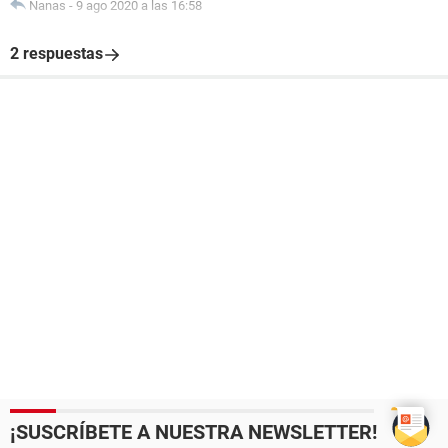
Nanas
-
9 ago 2020 a las 16:58
2 respuestas
¡SUSCRÍBETE A NUESTRA NEWSLETTER!