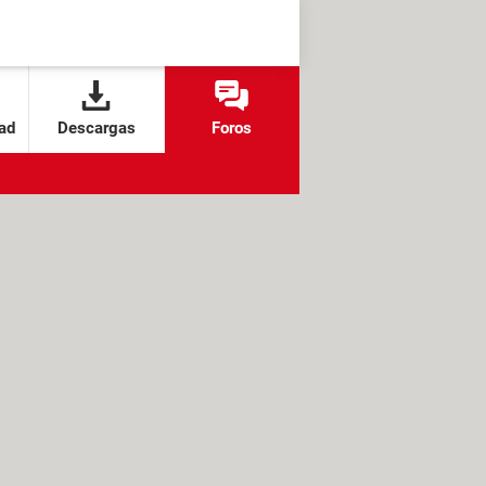
ad
Descargas
Foros