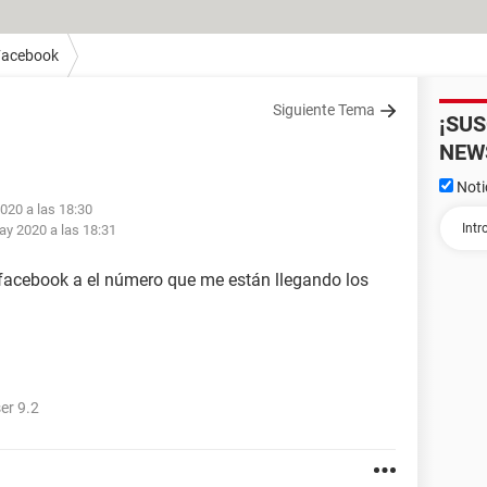
Facebook
Siguiente Tema
¡SU
NEW
Noti
020 a las 18:30
ay 2020 a las 18:31
 facebook a el número que me están llegando los
er 9.2