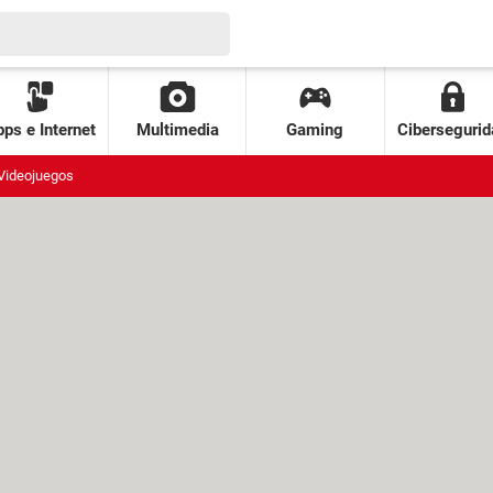
ps e Internet
Multimedia
Gaming
Cibersegurid
Videojuegos