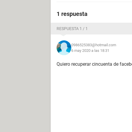
1 respuesta
RESPUESTA 1 / 1
0986525383@hotmail.com
6 may 2020 a las 18:31
Quiero recuperar cincuenta de face