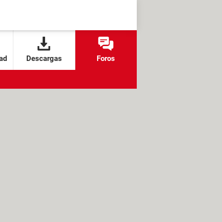
ad
Descargas
Foros