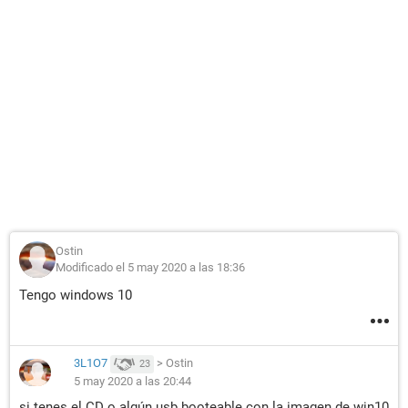
Ostin
Modificado el 5 may 2020 a las 18:36
Tengo windows 10
3L1O7
>
Ostin
23
5 may 2020 a las 20:44
si tenes el CD o algún usb booteable con la imagen de win10