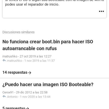
podes usar el reparador de inicio.
Discusiones similares
No funciona crear boot.bin para hacer ISO
autoarrancable con rufus
matrushko
-
27 oct 2019 a las 12:27
matrushko
-
1 nov 2019 a las 11:37
14 respuestas
¿Puedo hacer una imagen ISO Booteable?
Cerox91
-
29 dic 2012 a las 22:58
Antonio
-
1 nov 2020 a las 13:44
5 respuestas