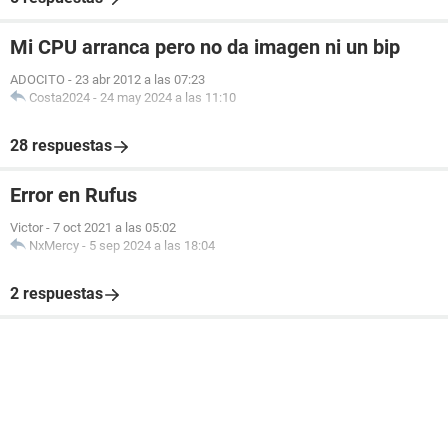
Mi CPU arranca pero no da imagen ni un bip
ADOCITO
-
23 abr 2012 a las 07:23
Costa2024
-
24 may 2024 a las 11:10
28 respuestas
Error en Rufus
Victor
-
7 oct 2021 a las 05:02
NxMercy
-
5 sep 2024 a las 18:04
2 respuestas