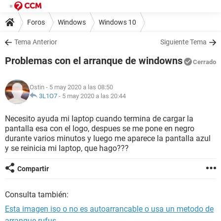
Foros
Windows
Windows 10
Tema Anterior
Siguiente Tema
Problemas con el arranque de windowns
Cerrado
Ostin
- 5 may 2020 a las 08:50
3L1O7
-
5 may 2020 a las 20:44
Necesito ayuda mi laptop cuando termina de cargar la
pantalla esa con el logo, despues se me pone en negro
durante varios minutos y luego me aparece la pantalla azul
y se reinicia mi laptop, que hago???
Compartir
Consulta también:
Esta imagen iso o no es autoarrancable o usa un metodo de
arranque rufus