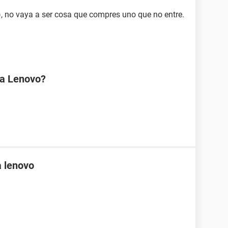
.), no vaya a ser cosa que compres uno que no entre.
na Lenovo?
 lenovo