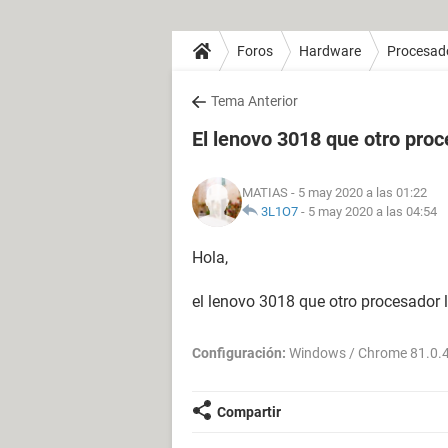
Foros
Hardware
Procesad
Tema Anterior
El lenovo 3018 que otro pro
MATIAS
- 5 may 2020 a las 01:22
3L1O7
-
5 may 2020 a las 04:54
Hola,
el lenovo 3018 que otro procesador 
Configuración:
Windows / Chrome 81.0.
Compartir