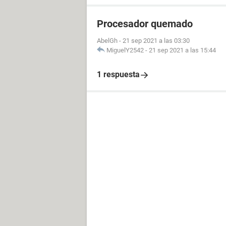
Procesador quemado
AbelGh
-
21 sep 2021 a las 03:30
MiguelY2542
-
21 sep 2021 a las 15:44
1 respuesta