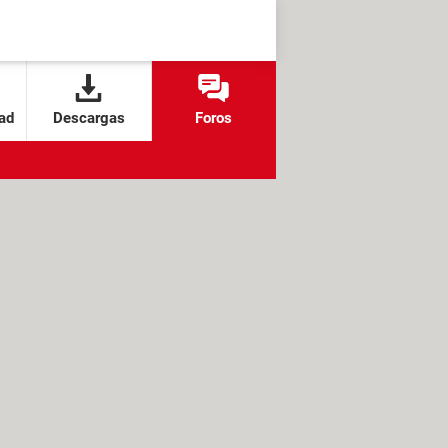
ad
Descargas
Foros