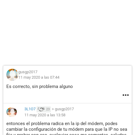
gusgp2017
11 may 2020 a las 07:44
Es correcto, sin problema alguno
3L1O7
>
gusgp2017
23
11 may 2020 a las 13:58
entonces el problema radica en la ip del módem, podes
cambiar la configuración de tu módem para que la IP no sea