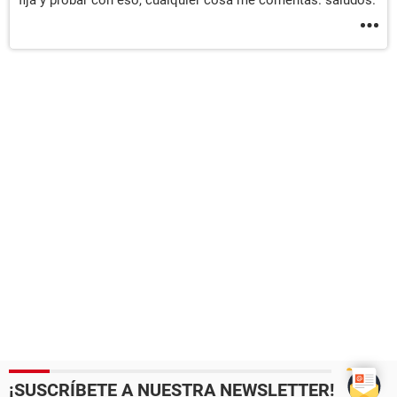
fija y probar con eso, cualquier cosa me comentas. saludos.
¡SUSCRÍBETE A NUESTRA NEWSLETTER!